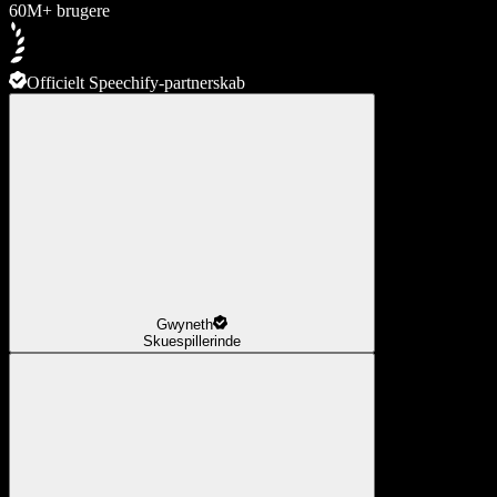
60M+ brugere
Officielt Speechify-partnerskab
Gwyneth
Skuespillerinde