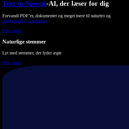
Text-to-Speech
-AI, der læser for dig
Forvandl PDF’er, dokumenter og meget mere til naturtro og
udtryksfulde
AI-stemmer
Prøv gratis
Naturlige stemmer
Lyt med stemmer, der lyder ægte
Prøv gratis