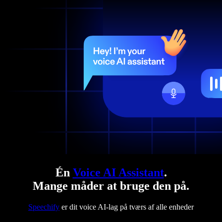
Én
Voice AI Assistant
.
Mange måder at bruge den på.
Speechify
er dit voice AI-lag på tværs af alle enheder