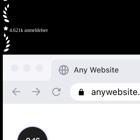
4.6
21k anmeldelser