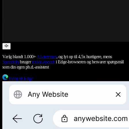
Vælg blandt 1.000+
AI-stemmer
, og lyt op til 4,5x hurtigere, mens
Speechify
bruger
text-to-speech
i Edge-browseren og besvarer spørgsmål
som din egen ph.d.-assistent
Tilføj til Edge