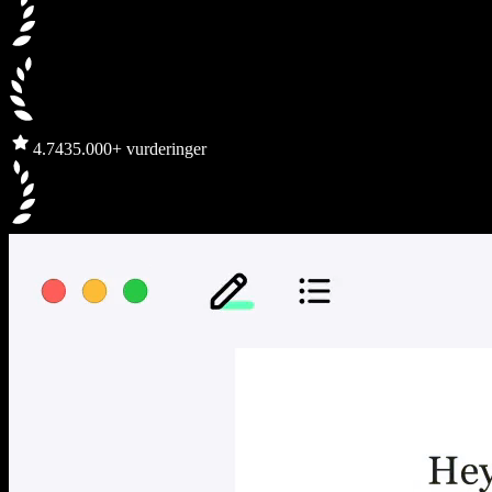
4.7
435.000+ vurderinger