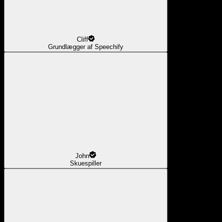
Cliff
Grundlægger af Speechify
John
Skuespiller