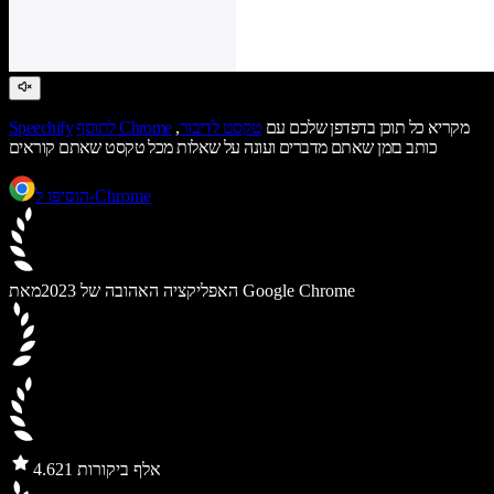
מקריא כל תוכן בדפדפן שלכם עם
טקסט לדיבור
,
לתוסף Chrome
Speechify
כותב בזמן שאתם מדברים ועונה על שאלות מכל טקסט שאתם קוראים
הוסיפו ל-Chrome
מאת Google Chrome
האפליקציה האהובה של 2023
21 אלף ביקורות
4.6