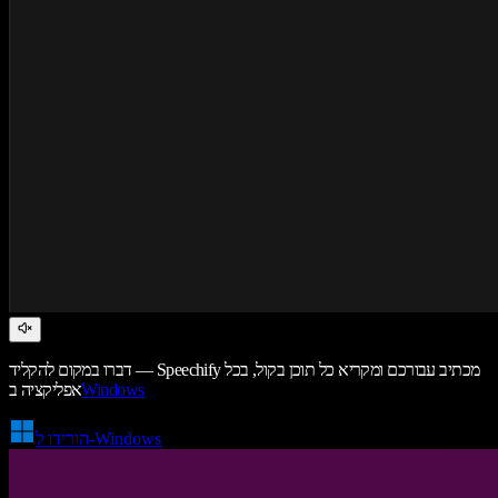
דברו במקום להקליד — Speechify מכתיב עבורכם ומקריא כל תוכן בקול, בכל
Windows
אפליקציה ב
הורידו ל-Windows