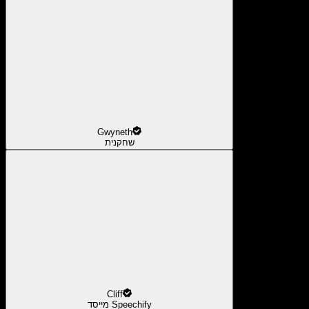
Gwyneth
שחקנית
Cliff
מייסד Speechify