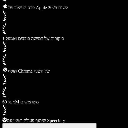
פרס העיצוב של Apple לשנת 2025
מעל 1M ביקורות של חמישה כוכבים
תוסף Chrome של השנה
מעל 60M משתמשים
שיתוף פעולה רשמי עם Speechify