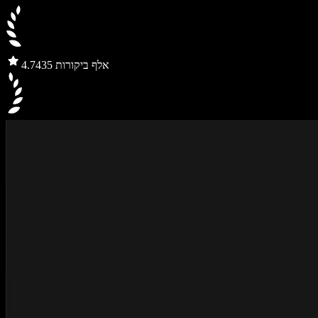
435 אלף ביקורות
4.7