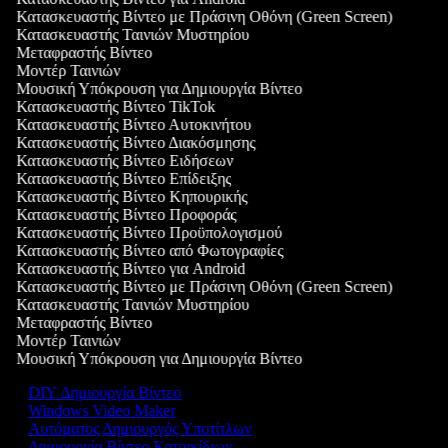
Κατασκευαστής Βίντεο με Πράσινη Οθόνη (Green Screen)
Κατασκευαστής Ταινιών Μυστηρίου
Μεταφραστής Βίντεο
Μοντέρ Ταινιών
Μουσική Υπόκρουση για Δημιουργία Βίντεο
Κατασκευαστής Βίντεο TikTok
Κατασκευαστής Βίντεο Αυτοκινήτου
Κατασκευαστής Βίντεο Διακόσμησης
Κατασκευαστής Βίντεο Ειδήσεων
Κατασκευαστής Βίντεο Επίδειξης
Κατασκευαστής Βίντεο Κηπουρικής
Κατασκευαστής Βίντεο Προφοράς
Κατασκευαστής Βίντεο Προϋπολογισμού
Κατασκευαστής Βίντεο από Φωτογραφίες
Κατασκευαστής Βίντεο για Android
Κατασκευαστής Βίντεο με Πράσινη Οθόνη (Green Screen)
Κατασκευαστής Ταινιών Μυστηρίου
Μεταφραστής Βίντεο
Μοντέρ Ταινιών
Μουσική Υπόκρουση για Δημιουργία Βίντεο
DIY Δημιουργία Βίντεο
Windows Video Maker
Αυτόματος Δημιουργός Υποτίτλων
Δημιουργία Βίντεο Κατοικίδιων