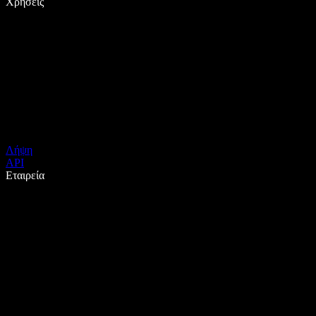
Χρήσεις
Λήψη
API
Εταιρεία