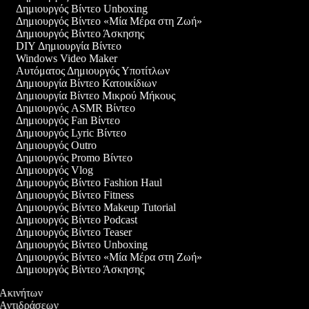
Δημιουργός Βίντεο Unboxing
Δημιουργός Βίντεο «Μία Μέρα στη Ζωή»
Δημιουργός Βίντεο Άσκησης
DIY Δημιουργία Βίντεο
Windows Video Maker
Αυτόματος Δημιουργός Υποτίτλων
Δημιουργία Βίντεο Κατοικίδιων
Δημιουργία Βίντεο Μικρού Μήκους
Δημιουργός ASMR Βίντεο
Δημιουργός Fan Βίντεο
Δημιουργός Lyric Βίντεο
Δημιουργός Outro
Δημιουργός Promo Βίντεο
Δημιουργός Vlog
Δημιουργός Βίντεο Fashion Haul
Δημιουργός Βίντεο Fitness
Δημιουργός Βίντεο Makeup Tutorial
Δημιουργός Βίντεο Podcast
Δημιουργός Βίντεο Teaser
Δημιουργός Βίντεο Unboxing
Δημιουργός Βίντεο «Μία Μέρα στη Ζωή»
Δημιουργός Βίντεο Άσκησης
ο Ακινήτων
ο Αντιδράσεων