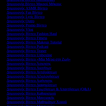
Δημιουργία Βίντεο Μικρού Μήκους
Δημιουργός ASMR Βίντεο
Δημιουργός Fan Βίντεο
Δημιουργός Lyric Βίντεο
Δημιουργός Outro
Δημιουργός Promo Βίντεο
Δημιουργός Vlog
Δημιουργός Βίντεο Fashion Haul
Δημιουργός Βίντεο Fitness
Δημιουργός Βίντεο Makeup Tutorial
Δημιουργός Βίντεο Podcast
Δημιουργός Βίντεο Teaser
Δημιουργός Βίντεο Unboxing
Δημιουργός Βίντεο «Μία Μέρα στη Ζωή»
Δημιουργός Βίντεο Άσκησης
Δημιουργός Βίντεο Ακινήτων
Δημιουργός Βίντεο Αντιδράσεων
Δημιουργός Βίντεο Αξιολογήσεων
Δημιουργός Βίντεο Αφήγησης
Δημιουργός Βίντεο Διαφημίσεων
Δημιουργός Βίντεο Ερωτήσεων & Απαντήσεων (Q&A)
Δημιουργός Βίντεο Καθαρισμού
Δημιουργός Βίντεο Μαγειρικής
Δημιουργός Βίντεο Μαθημάτων Χορού