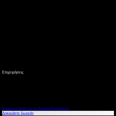
Επιχειρήσεις
Επικοινωνήστε με το Τμήμα Πωλήσεων
Δοκιμάστε δωρεάν