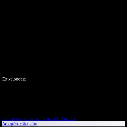
Επιχειρήσεις
Επικοινωνήστε με το Τμήμα Πωλήσεων
Δοκιμάστε δωρεάν