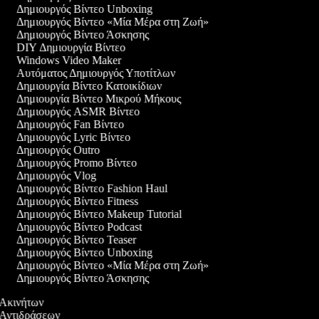
Δημιουργός Βίντεο Unboxing
Δημιουργός Βίντεο «Μία Μέρα στη Ζωή»
Δημιουργός Βίντεο Άσκησης
DIY Δημιουργία Βίντεο
Windows Video Maker
Αυτόματος Δημιουργός Υποτίτλων
Δημιουργία Βίντεο Κατοικίδιων
Δημιουργία Βίντεο Μικρού Μήκους
Δημιουργός ASMR Βίντεο
Δημιουργός Fan Βίντεο
Δημιουργός Lyric Βίντεο
Δημιουργός Outro
Δημιουργός Promo Βίντεο
Δημιουργός Vlog
Δημιουργός Βίντεο Fashion Haul
Δημιουργός Βίντεο Fitness
Δημιουργός Βίντεο Makeup Tutorial
Δημιουργός Βίντεο Podcast
Δημιουργός Βίντεο Teaser
Δημιουργός Βίντεο Unboxing
Δημιουργός Βίντεο «Μία Μέρα στη Ζωή»
Δημιουργός Βίντεο Άσκησης
ο Ακινήτων
ο Αντιδράσεων