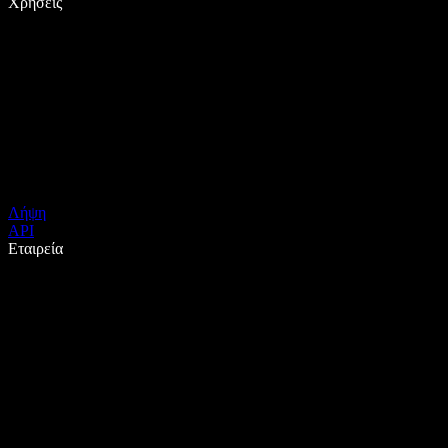
Χρήσεις
Λήψη
API
Εταιρεία