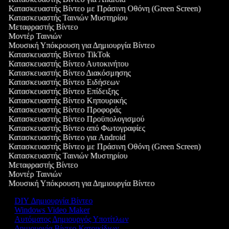
Κατασκευαστής Βίντεο με Πράσινη Οθόνη (Green Screen)
Κατασκευαστής Ταινιών Μυστηρίου
Μεταφραστής Βίντεο
Μοντέρ Ταινιών
Μουσική Υπόκρουση για Δημιουργία Βίντεο
Κατασκευαστής Βίντεο TikTok
Κατασκευαστής Βίντεο Αυτοκινήτου
Κατασκευαστής Βίντεο Διακόσμησης
Κατασκευαστής Βίντεο Ειδήσεων
Κατασκευαστής Βίντεο Επίδειξης
Κατασκευαστής Βίντεο Κηπουρικής
Κατασκευαστής Βίντεο Προφοράς
Κατασκευαστής Βίντεο Προϋπολογισμού
Κατασκευαστής Βίντεο από Φωτογραφίες
Κατασκευαστής Βίντεο για Android
Κατασκευαστής Βίντεο με Πράσινη Οθόνη (Green Screen)
Κατασκευαστής Ταινιών Μυστηρίου
Μεταφραστής Βίντεο
Μοντέρ Ταινιών
Μουσική Υπόκρουση για Δημιουργία Βίντεο
DIY Δημιουργία Βίντεο
Windows Video Maker
Αυτόματος Δημιουργός Υποτίτλων
Δημιουργία Βίντεο Κατοικίδιων