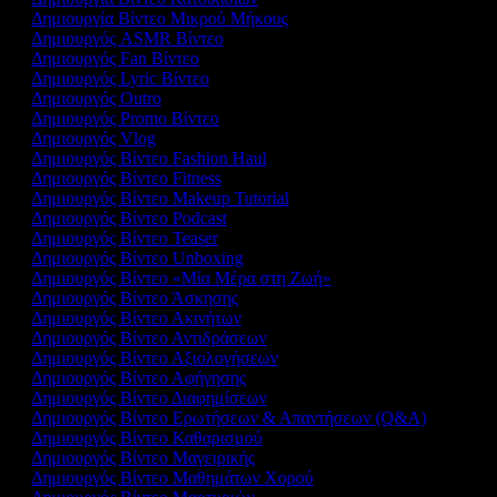
Δημιουργία Βίντεο Μικρού Μήκους
Δημιουργός ASMR Βίντεο
Δημιουργός Fan Βίντεο
Δημιουργός Lyric Βίντεο
Δημιουργός Outro
Δημιουργός Promo Βίντεο
Δημιουργός Vlog
Δημιουργός Βίντεο Fashion Haul
Δημιουργός Βίντεο Fitness
Δημιουργός Βίντεο Makeup Tutorial
Δημιουργός Βίντεο Podcast
Δημιουργός Βίντεο Teaser
Δημιουργός Βίντεο Unboxing
Δημιουργός Βίντεο «Μία Μέρα στη Ζωή»
Δημιουργός Βίντεο Άσκησης
Δημιουργός Βίντεο Ακινήτων
Δημιουργός Βίντεο Αντιδράσεων
Δημιουργός Βίντεο Αξιολογήσεων
Δημιουργός Βίντεο Αφήγησης
Δημιουργός Βίντεο Διαφημίσεων
Δημιουργός Βίντεο Ερωτήσεων & Απαντήσεων (Q&A)
Δημιουργός Βίντεο Καθαρισμού
Δημιουργός Βίντεο Μαγειρικής
Δημιουργός Βίντεο Μαθημάτων Χορού