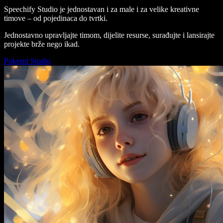
Speechify Studio je jednostavan i za male i za velike kreativne
timove – od pojedinaca do tvrtki.
Jednostavno upravljajte timom, dijelite resurse, surađujte i lansirajte
projekte brže nego ikad.
Pokreni Studio