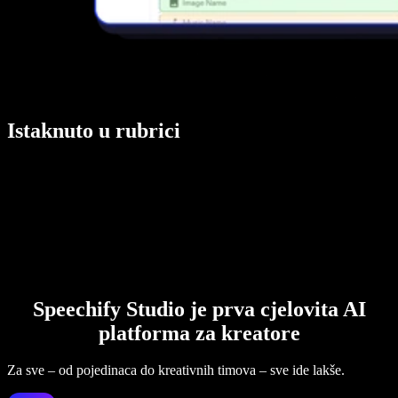
Istaknuto u rubrici
Speechify Studio je prva cjelovita AI
platforma za kreatore
Za sve – od pojedinaca do kreativnih timova – sve ide lakše.