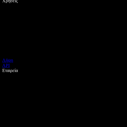
Χρήσεις
Λήψη
API
Εταιρεία