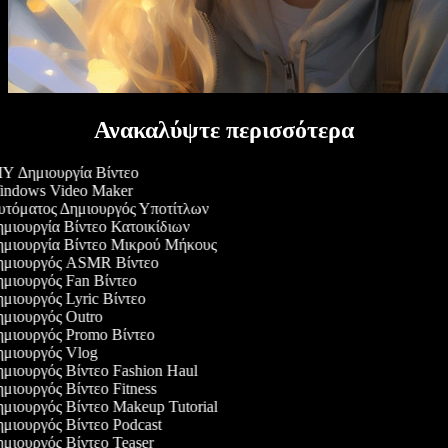
Ανακαλύψτε περισσότερα
Y Δημιουργία Βίντεο
ndows Video Maker
τόματος Δημιουργός Υποτίτλων
μιουργία Βίντεο Κατοικίδιων
μιουργία Βίντεο Μικρού Μήκους
μιουργός ASMR Βίντεο
μιουργός Fan Βίντεο
μιουργός Lyric Βίντεο
μιουργός Outro
μιουργός Promo Βίντεο
μιουργός Vlog
μιουργός Βίντεο Fashion Haul
μιουργός Βίντεο Fitness
μιουργός Βίντεο Makeup Tutorial
μιουργός Βίντεο Podcast
μιουργός Βίντεο Teaser