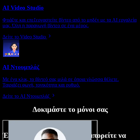
AI Video Studio
Φτιάξτε και επεξεργαστείτε βίντεο από το μηδέν με τα AI εργαλεία
μας. Όλη η παραγωγή βίντεο σε ένα μέρος.
Δείτε το Video Studio
AI Ντουμπλάζ
Με ένα κλικ, το βίντεό σας μιλά σε όποια γλώσσα θέλετε.
Ταιριάζει φωνή, τονικότητα και ρυθμό.
Δείτε το AI Ντουμπλάζ
Δοκιμάστε το μόνοι σας
Ένα μικρό δείγμα από όσα μπορείτε να