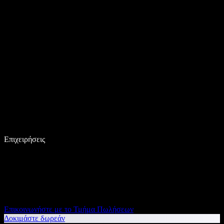
Επιχειρήσεις
Επικοινωνήστε με το Τμήμα Πωλήσεων
Δοκιμάστε δωρεάν