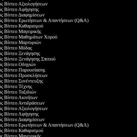
γός Βίντεο Αξιολογήσεων
γός Βίντεο Αφήγησης
ός Βίντεο Διαφημίσεων
γός Βίντεο Ερωτήσεων & Απαντήσεων (Q&A)
γός Βίντεο Καθαρισμού
ός Βίντεο Μαγειρικής
γός Βίντεο Μαθημάτων Χορού
γός Βίντεο Μαρτυριών
γός Βίντεο Μόδας
ός Βίντεο Ξενάγησης
ός Βίντεο Ξενάγησης Σπιτιού
ός Βίντεο Οδηγιών
γός Βίντεο Παρουσίασης
γός Βίντεο Προσκλήσεων
ός Βίντεο Συνέντευξης
ός Βίντεο Τέχνης
ός Βίντεο Ταξιδιών
ός Βίντεο Ακινήτων
ός Βίντεο Αντιδράσεων
γός Βίντεο Αξιολογήσεων
γός Βίντεο Αφήγησης
ός Βίντεο Διαφημίσεων
γός Βίντεο Ερωτήσεων & Απαντήσεων (Q&A)
γός Βίντεο Καθαρισμού
ός Βίντεο Μαγειρικής