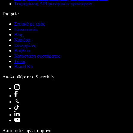
Τεκμηρίωση API φωνητικών πρακτόρων
Εταιρεία
Σχετικά με εμάς
Επικοινωνία
Blog
Καριέρα
Συνεργάτες
Βοήθεια
Κατάσταση συστήματος
Τύπος
Brand Kit
Ακολουθήστε το Speechify
Αποκτήστε την εφαρμογή