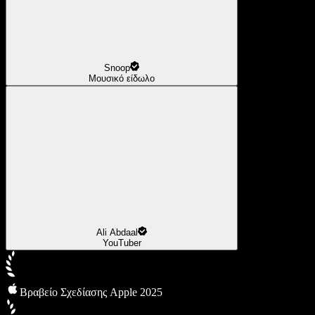
Snoop
Μουσικό είδωλο
Ali Abdaal
YouTuber
Βραβείο Σχεδίασης Apple 2025