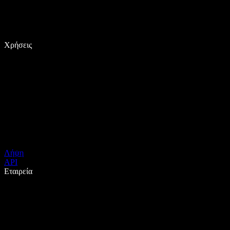
Χρήσεις
Λήψη
API
Εταιρεία