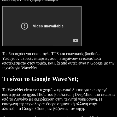
Το ίδιο ισχύει για εφαρμογές TTS και εικονικούς βοηθούς.
Υπάρχουν μερικές εταιρείες που πετυχαίνουν εντυπωσιακά
αποτελέσματα στον τομέα, και μία από αυτές είναι η Google με την
τεχνολογία WaveNet.
Τι είναι το Google WaveNet;
Το WaveNet είναι ένα τεχνητό νευρωνικό δίκτυο για παραγωγή
ακατέργαστου ήχου. Πίσω του βρίσκεται η DeepMind, μια εταιρεία
από το Λονδίνο με εξειδίκευση στην τεχνητή νοημοσύνη. Η
εισαγωγή της τεχνολογίας έφερε σημαντική αλλαγή στην
πλατφόρμα Google Cloud, ανεβάζοντας τον πήχη.