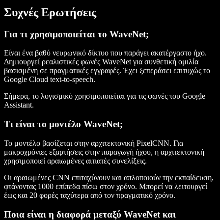
Συχνές Ερωτήσεις
Για τι χρησιμοποιείται το WaveNet;
Είναι ένα βαθύ νευρωνικό δίκτυο που παράγει ακατέργαστο ήχο.
Δημιουργεί ρεαλιστικές φωνές WaveNet για συνθετική ομιλία
βασισμένη σε πραγματικές εγγραφές. Έχει ξεπεράσει επιτυχώς το
Google Cloud text-to-speech.
Σήμερα, το λογισμικό χρησιμοποιείται για τις φωνές του Google
Assistant.
Τι είναι το μοντέλο WaveNet;
Το μοντέλο βασίζεται στην αρχιτεκτονική PixelCNN. Για
μακροχρόνιες εξαρτήσεις στην παραγωγή ήχου, η αρχιτεκτονική
χρησιμοποιεί αραιωμένες αιτιατές συνελίξεις.
Οι αραιωμένες CNN επιταχύνουν και απλοποιούν την εκπαίδευση,
φτάνοντας 1000 επίπεδα πίσω στον χρόνο. Μπορεί να λειτουργεί
έως και 20 φορές ταχύτερα από τον πραγματικό χρόνο.
Ποια είναι η διαφορά μεταξύ WaveNet και