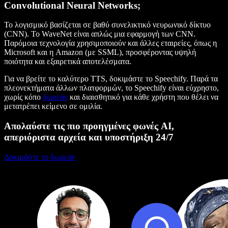
Convolutional Neural Networks;
Το λογισμικό βασίζεται σε βαθύ συνελικτικό νευρωνικό δίκτυο
(CNN). Το WaveNet είναι απλώς μια εφαρμογή των CNN.
Παρόμοια τεχνολογία χρησιμοποιούν και άλλες εταιρείες, όπως η
Microsoft και η Amazon (με SSML), προσφέροντας υψηλή
ποιότητα και εξαιρετικά αποτελέσματα.
Για να βρείτε το καλύτερο TTS, δοκιμάστε το Speechify. Παρά τα
πλεονεκτήματα άλλων πλατφορμών, το Speechify είναι εύχρηστο,
χωρίς κόπο
δωρεάν
και διαισθητικό για κάθε χρήστη που θέλει να
μετατρέπει κείμενο σε ομιλία.
Απολαύστε τις πιο προηγμένες φωνές AI,
απεριόριστα αρχεία και υποστήριξη 24/7
Δοκιμάστε το δωρεάν