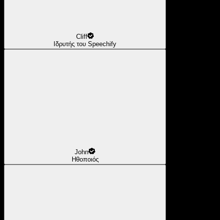
Cliff
Ιδρυτής του Speechify
John
Ηθοποιός