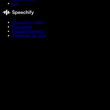
اردو
Προτιμήσεις cookies
Όροι χρήσης
Πολιτική απορρήτου
© Speechify Inc 2026