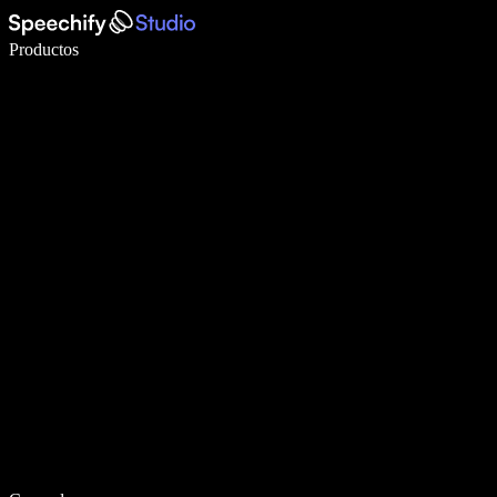
Escribe 5× más rápido con dictado por voz
Productos
Más información