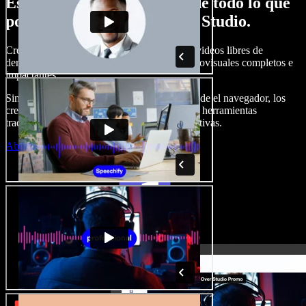
Esto es solo una probadita de todo lo que
podrás hacer con Speechify Studio.
Crea locuciones, agrega imágenes, audios y videos libres de
derechos, clona tu voz y arma proyectos audiovisuales completos e
impactantes.
Sin curva de aprendizaje y todo accesible desde el navegador, los
creadores de contenido pueden dejar atrás las herramientas
tradicionales y dar vida a todas sus ideas creativas.
Abrir Studio