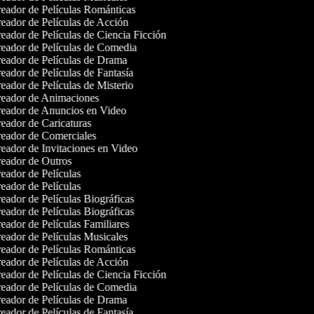
eador de Películas Románticas
eador de Películas de Acción
eador de Películas de Ciencia Ficción
eador de Películas de Comedia
eador de Películas de Drama
eador de Películas de Fantasía
eador de Películas de Misterio
eador de Animaciones
eador de Anuncios en Video
eador de Caricaturas
eador de Comerciales
eador de Invitaciones en Video
eador de Outros
eador de Películas
eador de Películas
eador de Películas Biográficas
eador de Películas Biográficas
eador de Películas Familiares
eador de Películas Musicales
eador de Películas Románticas
eador de Películas de Acción
eador de Películas de Ciencia Ficción
eador de Películas de Comedia
eador de Películas de Drama
eador de Películas de Fantasía