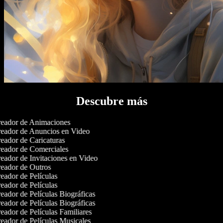
Descubre más
eador de Animaciones
eador de Anuncios en Video
eador de Caricaturas
eador de Comerciales
eador de Invitaciones en Video
eador de Outros
eador de Películas
eador de Películas
eador de Películas Biográficas
eador de Películas Biográficas
eador de Películas Familiares
eador de Películas Musicales