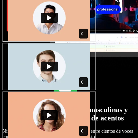
Gran selección de voces masculinas y
femeninas con todo tipo de acentos
Ningún proyecto tiene que sonar igual. Elige entre cientos de voces
con IA y acentos distintos, y ajústalas a tu gusto.