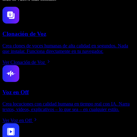
Clonación de Voz
Crea clones de voces humanas de alta calidad en segundos. Nada
que instalar. Funciona directamente en tu navegador.
Ver Clonación de Voz
Voz en Off
Crea locuciones con calidad humana en tiempo real con IA. Narra
textos, videos, explicativos – lo que sea – en cualquier estilo.
Ver Voz en Off