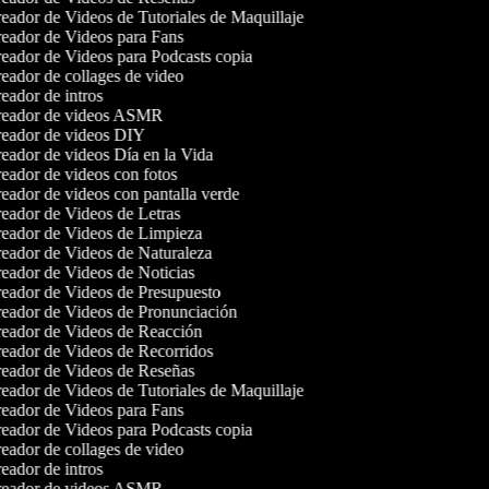
eador de Videos de Tutoriales de Maquillaje
eador de Videos para Fans
eador de Videos para Podcasts copia
eador de collages de video
eador de intros
eador de videos ASMR
eador de videos DIY
eador de videos Día en la Vida
eador de videos con fotos
eador de videos con pantalla verde
eador de Videos de Letras
eador de Videos de Limpieza
eador de Videos de Naturaleza
eador de Videos de Noticias
eador de Videos de Presupuesto
eador de Videos de Pronunciación
eador de Videos de Reacción
eador de Videos de Recorridos
eador de Videos de Reseñas
eador de Videos de Tutoriales de Maquillaje
eador de Videos para Fans
eador de Videos para Podcasts copia
eador de collages de video
eador de intros
eador de videos ASMR