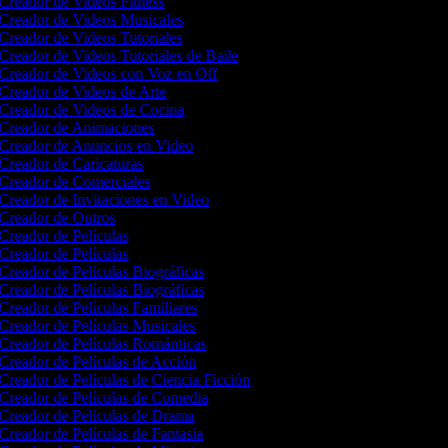
Creador de Videos Fitness
Creador de Videos Musicales
Creador de Videos Tutoriales
Creador de Videos Tutoriales de Baile
Creador de Videos con Voz en Off
Creador de Videos de Arte
Creador de Videos de Cocina
Creador de Animaciones
Creador de Anuncios en Video
Creador de Caricaturas
Creador de Comerciales
Creador de Invitaciones en Video
Creador de Outros
Creador de Películas
Creador de Películas
Creador de Películas Biográficas
Creador de Películas Biográficas
Creador de Películas Familiares
Creador de Películas Musicales
Creador de Películas Románticas
Creador de Películas de Acción
Creador de Películas de Ciencia Ficción
Creador de Películas de Comedia
Creador de Películas de Drama
Creador de Películas de Fantasía