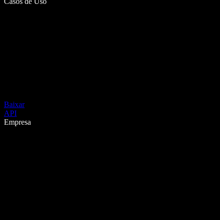
Casos de Uso
Baixar
API
Empresa