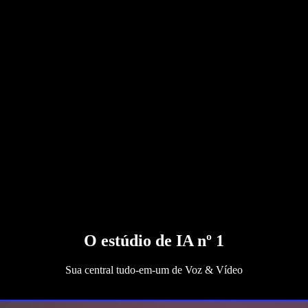
O estúdio de IA nº 1
Sua central tudo‑em‑um de Voz & Vídeo