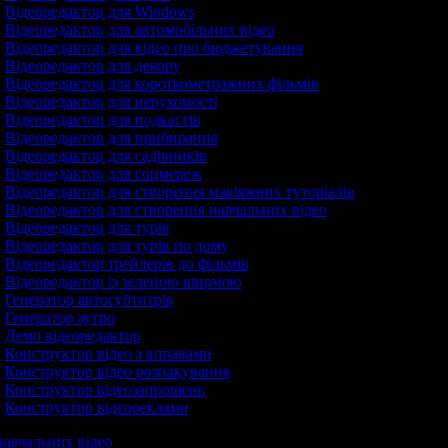
Відеоредактор для Windows
Відеоредактор для автомобільних відео
Відеоредактор для відео про бюджетування
Відеоредактор для декору
Відеоредактор для короткометражних фільмів
Відеоредактор для нерухомості
Відеоредактор для подкастів
Відеоредактор для прибирання
Відеоредактор для садівників
Відеоредактор для соцмереж
Відеоредактор для створення макіяжних туторіалів
Відеоредактор для створення навчальних відео
Відеоредактор для турів
Відеоредактор для турів по дому
Відеоредактор трейлерів до фільмів
Відеоредактор із зеленою ширмою
Генератор автосубтитрів
Генератор аутро
Демо відеоредактор
Конструктор відео з вправами
Конструктор відео розпакування
Конструктор відеозапрошень
Конструктор відеореклами
навчальних відео