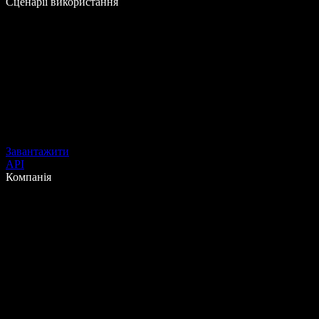
Сценарії використання
Завантажити
API
Компанія