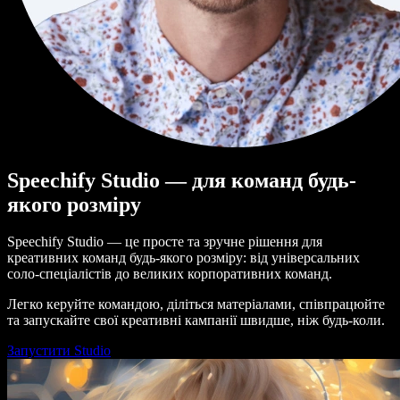
Speechify Studio — для команд будь-
якого розміру
Speechify Studio — це просте та зручне рішення для
креативних команд будь-якого розміру: від універсальних
соло-спеціалістів до великих корпоративних команд.
Легко керуйте командою, діліться матеріалами, співпрацюйте
та запускайте свої креативні кампанії швидше, ніж будь-коли.
Запустити Studio