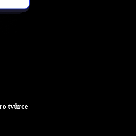
ro tvůrce