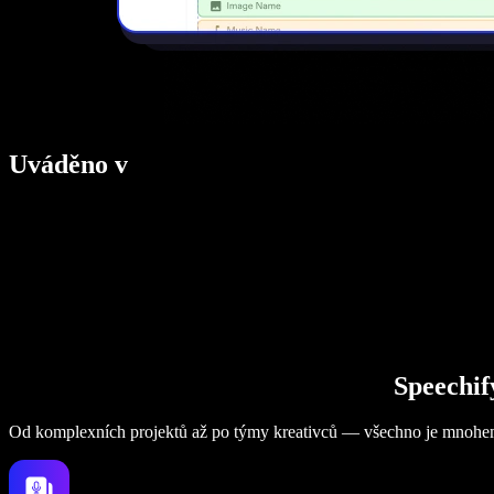
Uváděno v
Speechif
Od komplexních projektů až po týmy kreativců — všechno je mnohe