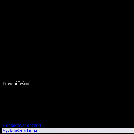
Firemní řešení
Kontaktovat obchod
Vyzkoušet zdarma