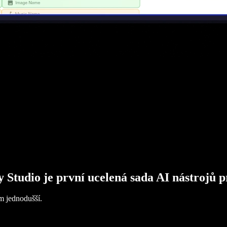
y Studio je první ucelená sada AI nástrojů p
m jednodušší.