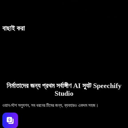
বাছাই করা
নির্মাতাদের জন্য প্রথম সর্বাঙ্গীণ AI স্যুট Speechify
Studio
ওয়ান-স্টপ সল্যুশন, সব ধরনের টিমের জন্য, ব্যবহারও একদম সহজ।