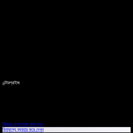
এন্টারপ্রাইজ
বিক্রয় দলের সঙ্গে কথা বলুন
বিনামূল্যে ব্যবহার করে দেখুন