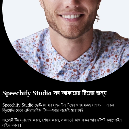
Speechify Studio সব আকারের টিমের জন্য
Speechify Studio ছোট-বড় সব সৃজনশীল টিমের জন্য সহজ সমাধান। একক
ক্রিয়েটর থেকে এন্টারপ্রাইজ টিম—সবার কাজেই মানানসই।
সহজেই টিম ম্যানেজ করুন, শেয়ার করুন, একসাথে কাজ করুন আর ঝটপট ক্যাম্পেইন
লাইভ করুন।