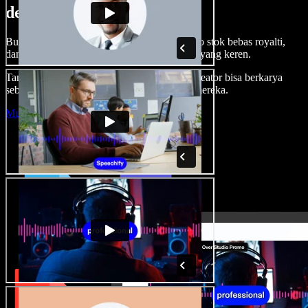
dengan Speechify Studio.
Buat voice over, tambah gambar, audio, video stok bebas royalti,
dan kloning suara untuk proyek audio-video yang keren.
Tanpa kurva belajar, semua dari browser—kreator bisa berkarya
sebebas mungkin dan wujudkan ide kreatif mereka.
Mulai Studio