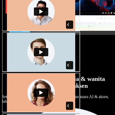
Banyak pilihan suara pria & wanita
dengan berbagai aksen
Setiap proyek bisa terdengar beda. Pilih ratusan suara AI & aksen,
lalu sesuaikan sesuka Anda.