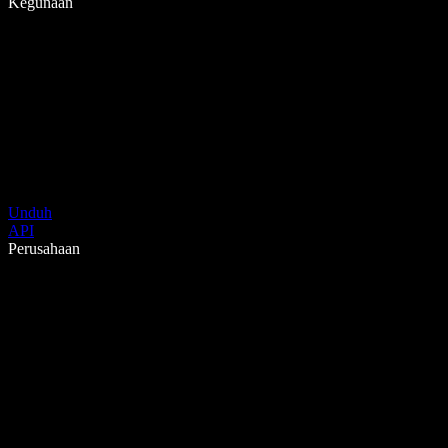
Kegunaan
Unduh
API
Perusahaan