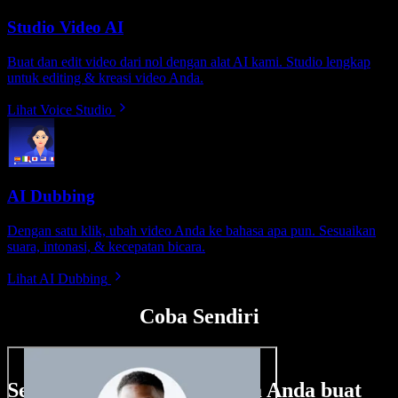
Studio Video AI
Buat dan edit video dari nol dengan alat AI kami. Studio lengkap
untuk editing & kreasi video Anda.
Lihat Voice Studio
AI Dubbing
Dengan satu klik, ubah video Anda ke bahasa apa pun. Sesuaikan
suara, intonasi, & kecepatan bicara.
Lihat AI Dubbing
Coba Sendiri
Sedikit contoh hal yang bisa Anda buat