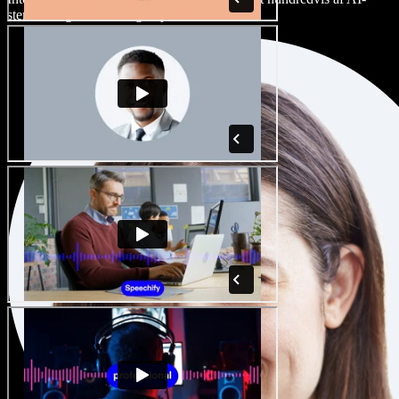
stemmer og accenter, og finjuster dem.