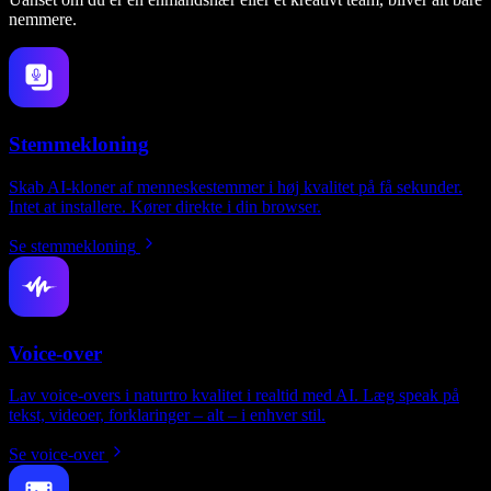
nemmere.
Stemmekloning
Skab AI-kloner af menneskestemmer i høj kvalitet på få sekunder.
Intet at installere. Kører direkte i din browser.
Se stemmekloning
Voice-over
Lav voice-overs i naturtro kvalitet i realtid med AI. Læg speak på
tekst, videoer, forklaringer – alt – i enhver stil.
Se voice-over