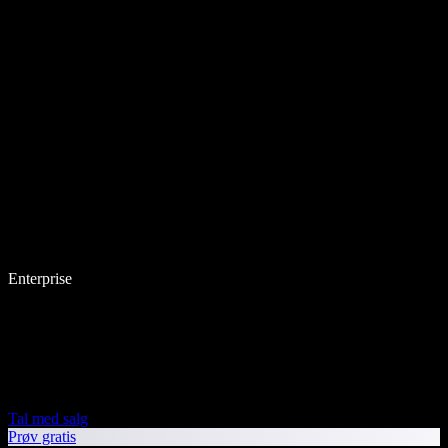
Enterprise
Tal med salg
Prøv gratis