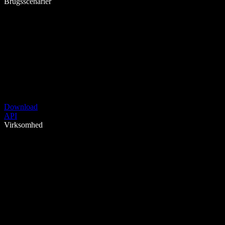
Brugsscenarier
Download
API
Virksomhed