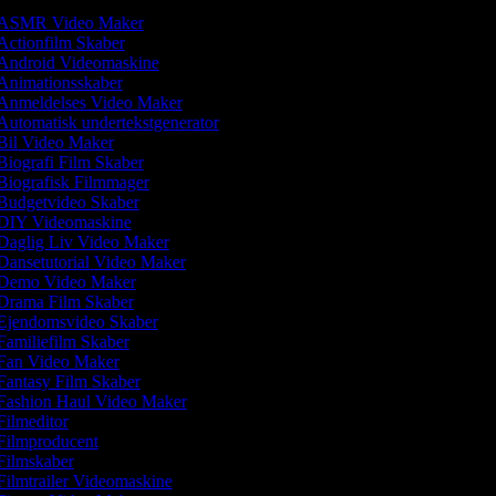
ASMR Video Maker
ctionfilm Skaber
Android Videomaskine
Animationsskaber
Anmeldelses Video Maker
utomatisk undertekstgenerator
Bil Video Maker
iografi Film Skaber
iografisk Filmmager
Budgetvideo Skaber
DIY Videomaskine
Daglig Liv Video Maker
ansetutorial Video Maker
Demo Video Maker
Drama Film Skaber
Ejendomsvideo Skaber
amiliefilm Skaber
Fan Video Maker
antasy Film Skaber
Fashion Haul Video Maker
ilmeditor
Filmproducent
Filmskaber
ilmtrailer Videomaskine