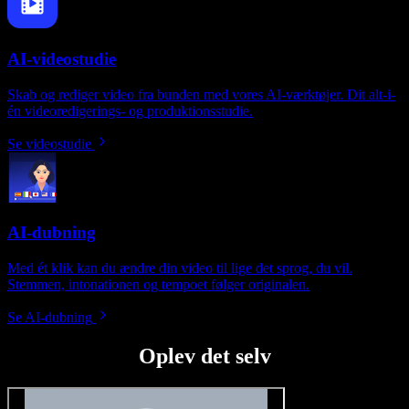
AI-videostudie
Skab og rediger video fra bunden med vores AI-værktøjer. Dit alt-i-
én videoredigerings- og produktionsstudie.
Se videostudie
AI-dubning
Med ét klik kan du ændre din video til lige det sprog, du vil.
Stemmen, intonationen og tempoet følger originalen.
Se AI-dubning
Oplev det selv