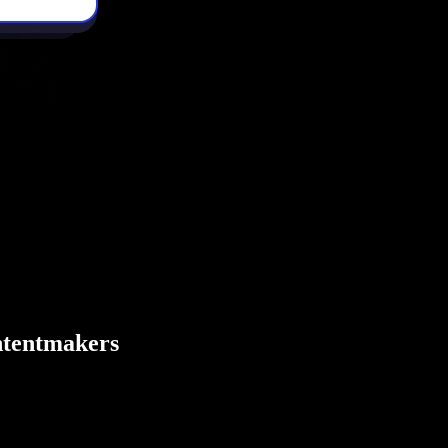
ontentmakers