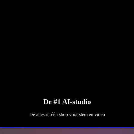
De #1 AI-studio
De alles-in-één shop voor stem en video