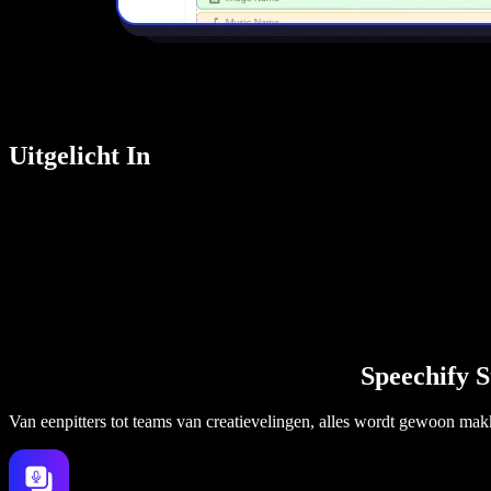
Uitgelicht In
Speechify S
Van eenpitters tot teams van creatievelingen, alles wordt gewoon makk