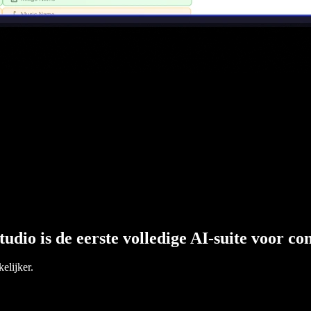
tudio is de eerste volledige AI-suite voor c
elijker.