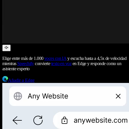
Elige entre más de 1.000
voces con IA
y escucha hasta a 4,5x de velocidad
mientras
Speechify
convierte
texto en voz
en Edge y responde como un
asistente experto
Añadir a Edge