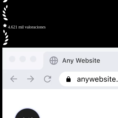
4.6
21 mil valoraciones