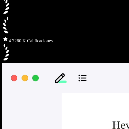
4.7
260 K Calificaciones