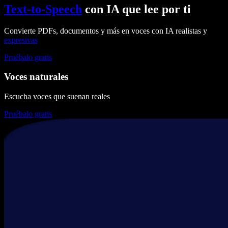
Text-to-Speech
con IA que lee por ti
Convierte PDFs, documentos y más en voces con IA realistas y
expresivas
Pruébalo gratis
Voces naturales
Escucha voces que suenan reales
Pruébalo gratis