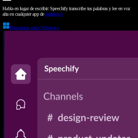
Habla en lugar de escribir: Speechify transcribe tus palabras y lee en voz
alta en cualquier app de
Windows
Descargar para Windows