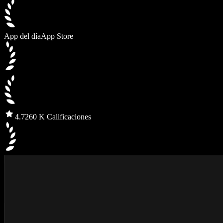
App del día
App Store
4.7
260 K Calificaciones