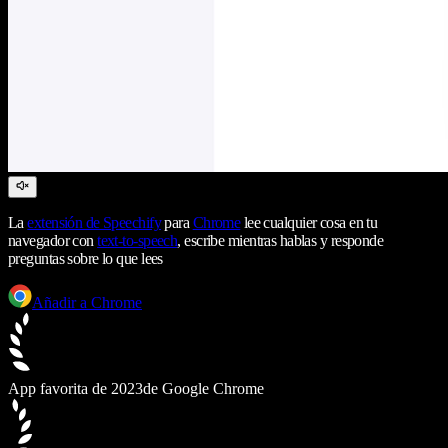
La
extensión de Speechify
para
Chrome
lee cualquier cosa en tu
navegador con
text-to-speech
, escribe mientras hablas y responde
preguntas sobre lo que lees
Añadir a Chrome
App favorita de 2023
de Google Chrome