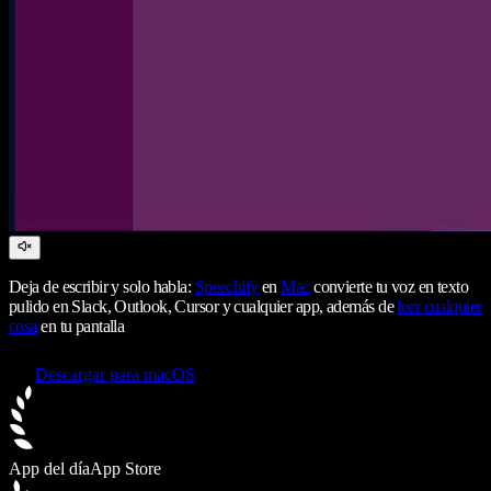
Deja de escribir y solo habla:
Speechify
en
Mac
convierte tu voz en texto
pulido en Slack, Outlook, Cursor y cualquier app, además de
leer cualquier
cosa
en tu pantalla
Descargar para macOS
App del día
App Store