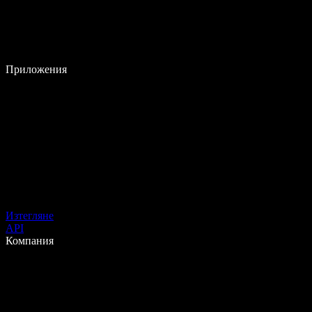
Приложения
Изтегляне
API
Компания