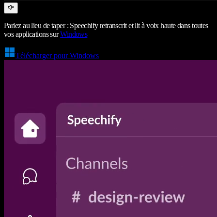
Parlez au lieu de taper : Speechify retranscrit et lit à voix haute dans toutes
vos applications sur
Windows
Télécharger pour Windows