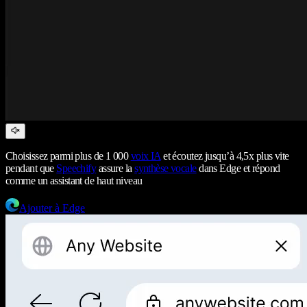
Choisissez parmi plus de 1 000
voix IA
et écoutez jusqu’à 4,5x plus vite
pendant que
Speechify
assure la
synthèse vocale
dans Edge et répond
comme un assistant de haut niveau
Ajouter à Edge