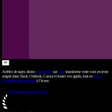
Arrêtez de taper, dictez :
Speechify
sur
Mac
transforme votre voix en texte
soigné dans Slack, Outlook, Cursor et toutes vos applis, tout en
lisant
n’importe quel contenu
à l’écran
Télécharger pour macOS