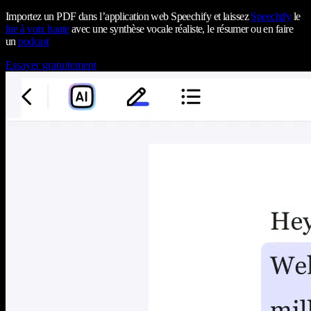
Importez un PDF dans l’application web Speechify et laissez
Speechify
le
lire à voix haute
avec une synthèse vocale réaliste, le résumer ou en faire
un
podcast
Essayer gratuitement