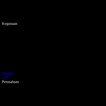
Kegunaan
Unduh
API
Perusahaan