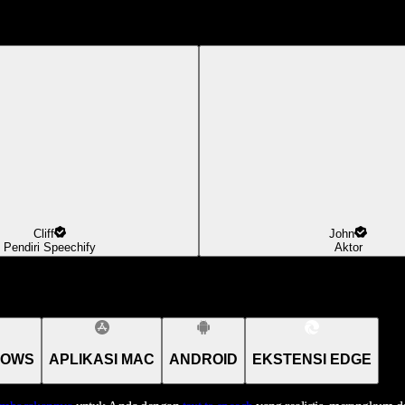
Cliff
John
Pendiri Speechify
Aktor
DOWS
APLIKASI MAC
ANDROID
EKSTENSI EDGE