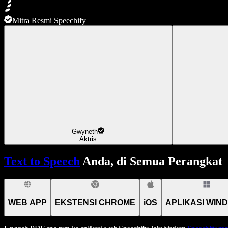
Mitra Resmi Speechify
Gwyneth
Aktris
Text to Speech
Anda, di Semua Perangkat
WEB APP
EKSTENSI CHROME
iOS
APLIKASI WIN