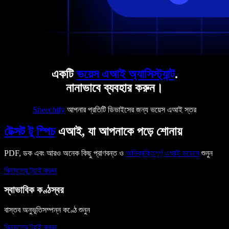
একটি
ভয়েস এআই অ্যাসিস্ট্যান্ট
.
নানাভাবে ব্যবহার করুন।
Speechify
আপনার প্রতিটি ডিভাইসের জন্য ভয়েস এআই স্তর
টেক্সট টু স্পিচ
এআই, যা আপনাকে পড়ে শোনায়
PDF, ডক এবং আরও অনেক কিছু প্রাণবন্ত ও
অভিব্যক্তিপূর্ণ
এআই ভয়েসে
শুনুন
বিনামূল্যে ট্রাই করুন
স্বাভাবিক কণ্ঠস্বর
বাস্তব অনুভূতিসম্পন্ন কণ্ঠে শুনুন
বিনামূল্যে ট্রাই করুন