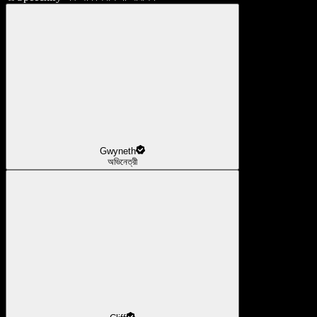
Gwyneth
অভিনেত্রী