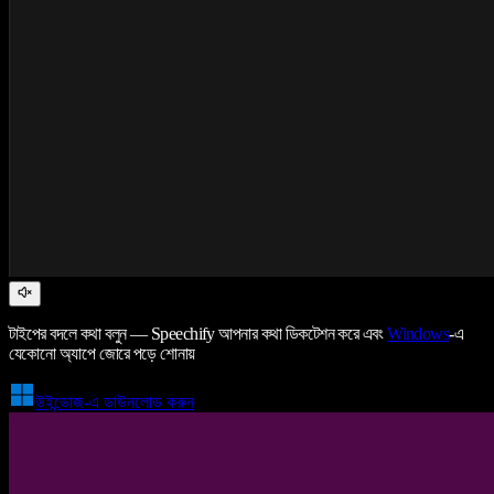
টাইপের বদলে কথা বলুন — Speechify আপনার কথা ডিকটেশন করে এবং
Windows
-এ
যেকোনো অ্যাপে জোরে পড়ে শোনায়
উইন্ডোজ-এ ডাউনলোড করুন