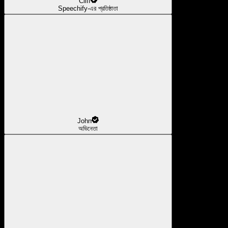
Cliff
Speechify-এর প্রতিষ্ঠাতা
John
অভিনেতা