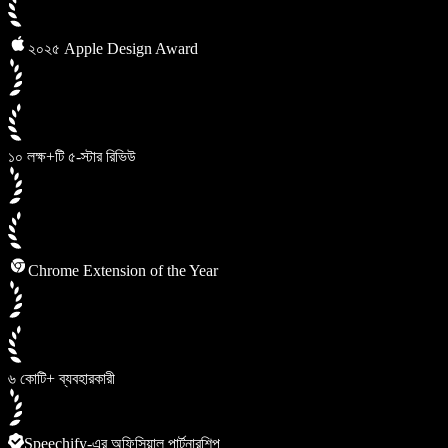
২০২৫ Apple Design Award
১০ লক্ষ+টি ৫-স্টার রিভিউ
Chrome Extension of the Year
৬ কোটি+ ব্যবহারকারী
Speechify-এর অফিসিয়াল পার্টনারশিপ