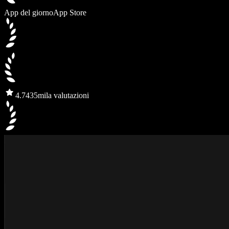
App del giorno
App Store
4.7
435mila valutazioni