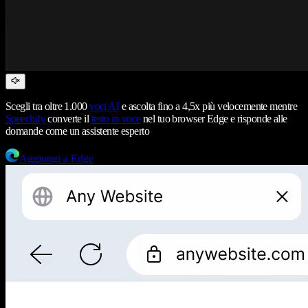
Scegli tra oltre 1.000
voci AI
e ascolta fino a 4,5x più velocemente mentre
Speechify
converte il
testo in voce
nel tuo browser Edge e risponde alle
domande come un assistente esperto
Aggiungi a Edge