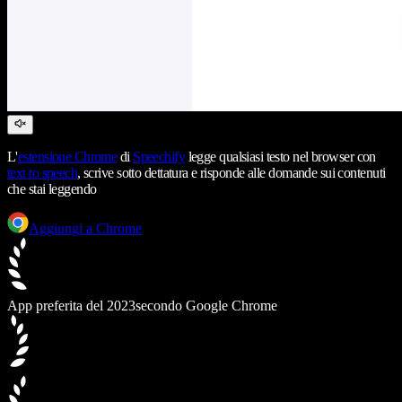
L'
estensione Chrome
di
Speechify
legge qualsiasi testo nel browser con
text to speech
, scrive sotto dettatura e risponde alle domande sui contenuti
che stai leggendo
Aggiungi a Chrome
App preferita del 2023
secondo Google Chrome