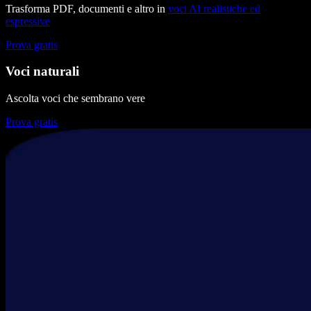
Trasforma PDF, documenti e altro in
voci AI realistiche ed
espressive
Prova gratis
Voci naturali
Ascolta voci che sembrano vere
Prova gratis