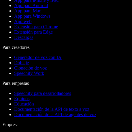
App para iPhone y iPad
App para Android
App para Mac
App para Windows
App web
Extensión para Chrome
Extensión para Edge
Descargas
Para creadores
Generador de voz con IA
Doblaje
Clonación de voz
Speechify Work
Para empresas
Speechify para desarrolladores
Equipos
Educación
Documentación de la API de texto a voz
Documentación de la API de agentes de voz
Empresa