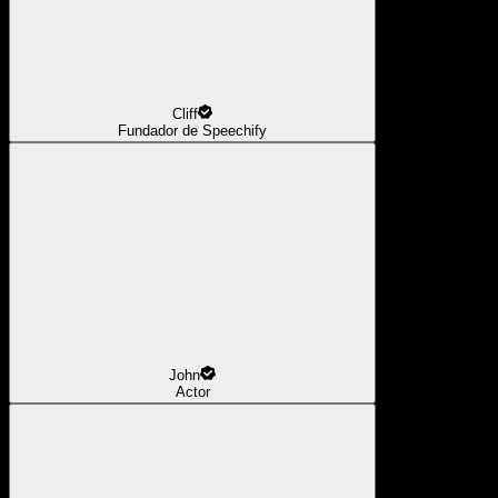
Cliff
Fundador de Speechify
John
Actor