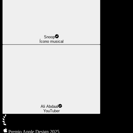
Snoop
Ícono musical
Ali Abdaal
YouTuber
Premio Apple Design 2025