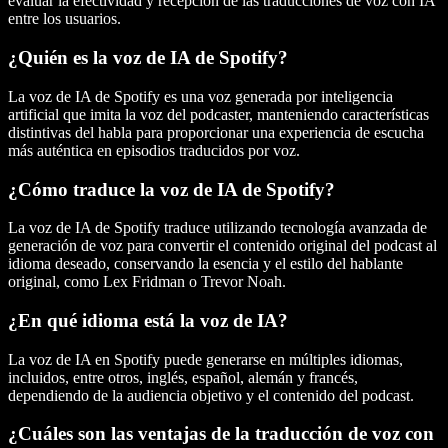
evaluar la efectividad y recepción de las traducciones de voz con IA
entre los usuarios.
¿Quién es la voz de IA de Spotify?
La voz de IA de Spotify es una voz generada por inteligencia
artificial que imita la voz del podcaster, manteniendo características
distintivas del habla para proporcionar una experiencia de escucha
más auténtica en episodios traducidos por voz.
¿Cómo traduce la voz de IA de Spotify?
La voz de IA de Spotify traduce utilizando tecnología avanzada de
generación de voz para convertir el contenido original del podcast al
idioma deseado, conservando la esencia y el estilo del hablante
original, como Lex Fridman o Trevor Noah.
¿En qué idioma está la voz de IA?
La voz de IA en Spotify puede generarse en múltiples idiomas,
incluidos, entre otros, inglés, español, alemán y francés,
dependiendo de la audiencia objetivo y el contenido del podcast.
¿Cuáles son las ventajas de la traducción de voz con