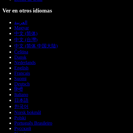
Ver en otros idiomas
العربية
Magyar
中文 (简体)
中文 (台灣)
中文 (简体 中国大陆)
Čeština
Dansk
Nederlands
English
Français
Suomi
Deutsch
हिन्दी
Italiano
日本語
한국어
Norsk bokmål
Polski
Português Brasileiro
Русский