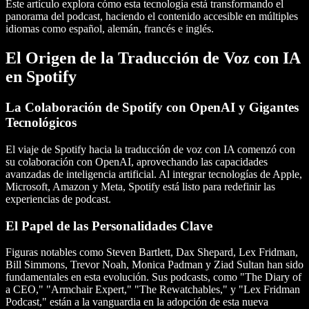
Este artículo explora cómo esta tecnología está transformando el
panorama del podcast, haciendo el contenido accesible en múltiples
idiomas como español, alemán, francés e inglés.
El Origen de la Traducción de Voz con IA
en Spotify
La Colaboración de Spotify con OpenAI y Gigantes
Tecnológicos
El viaje de Spotify hacia la traducción de voz con IA comenzó con
su colaboración con OpenAI, aprovechando las capacidades
avanzadas de inteligencia artificial. Al integrar tecnologías de Apple,
Microsoft, Amazon y Meta, Spotify está listo para redefinir las
experiencias de podcast.
El Papel de las Personalidades Clave
Figuras notables como Steven Bartlett, Dax Shepard, Lex Fridman,
Bill Simmons, Trevor Noah, Monica Padman y Ziad Sultan han sido
fundamentales en esta evolución. Sus podcasts, como "The Diary of
a CEO," "Armchair Expert," "The Rewatchables," y "Lex Fridman
Podcast," están a la vanguardia en la adopción de esta nueva