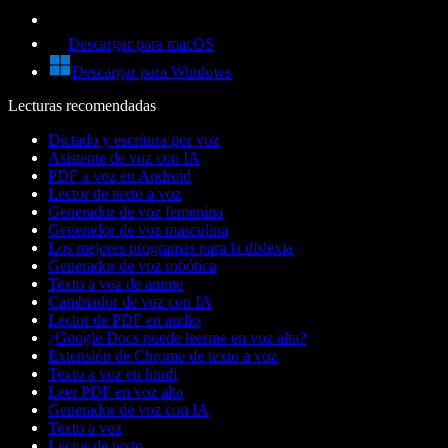
Descargar para macOS
Descargar para Windows
Lecturas recomendadas
Dictado y escritura por voz
Asistente de voz con IA
PDF a voz en Android
Lector de texto a voz
Generador de voz femenina
Generador de voz masculina
Los mejores programas para la dislexia
Generador de voz robótica
Texto a voz de anime
Cambiador de voz con IA
Lector de PDF en audio
¿Google Docs puede leerme en voz alta?
Extensión de Chrome de texto a voz
Texto a voz en hindi
Leer PDF en voz alta
Generador de voz con IA
Texto a voz
Lector de texto