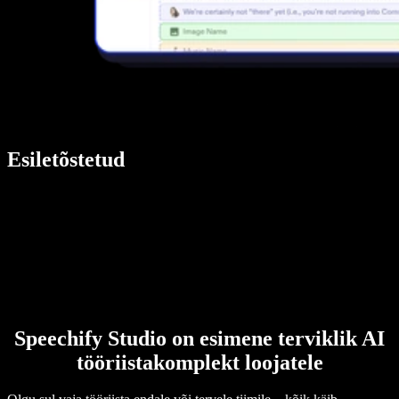
Esiletõstetud
Speechify Studio on esimene terviklik AI
tööriistakomplekt loojatele