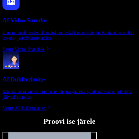
AI Video Stuudio
Loo ja töötle videoid nullist meie AI tööriistadega. Kõik ühes video
loome- ja töötlusstuudios.
Vaata Video Stuudiot
AI Dubleerimine
Muuda oma video keelt ühe klõpsuga. Hääl, intonatsioon ja tempo
jäävad samaks.
Vaata AI dubleerimist
Proovi ise järele