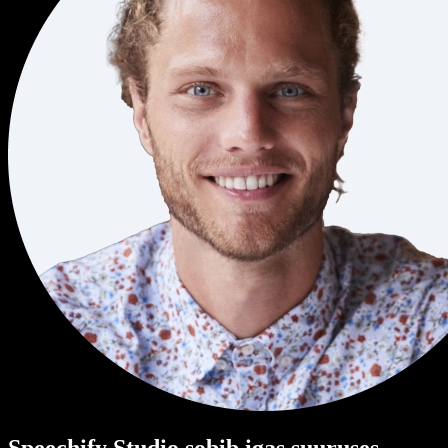
Speechify Studio sobib igas suuruses