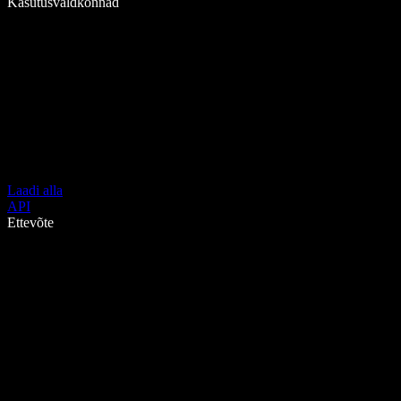
Kasutusvaldkonnad
Laadi alla
API
Ettevõte