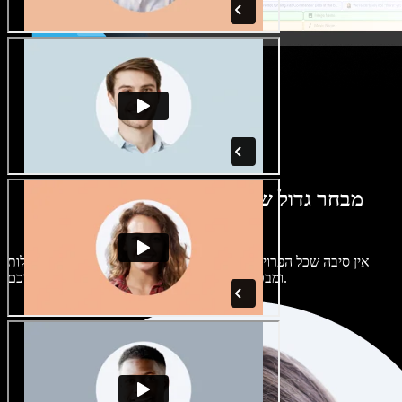
מבחר גדול של קולות נשים וגברים במגוון
מבטאים
אין סיבה שכל הפרויקטים יישמעו אותו דבר. בחרו מתוך מאות קולות
ומבטאים של בינה מלאכותית והתאימו אותם אליכם.