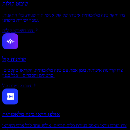
שיבוט קולות
צרו חיקוי בינה מלאכותית איכותי של קול אנושי תוך שניות. בלי התקנות.
עובד ישירות בדפדפן.
צפו בשיבוט קולות
קריינות קול
צרו קריינות איכותית בזמן אמת עם בינה מלאכותית. הקריאו טקסטים,
סרטונים והסברים – בכל סגנון.
צפו בקריינות קול
אולפן וידאו בינה מלאכותית
צרו וערכו וידאו מאפס בעזרת כלים חכמים. אולפן אחד לכל צרכי הווידאו