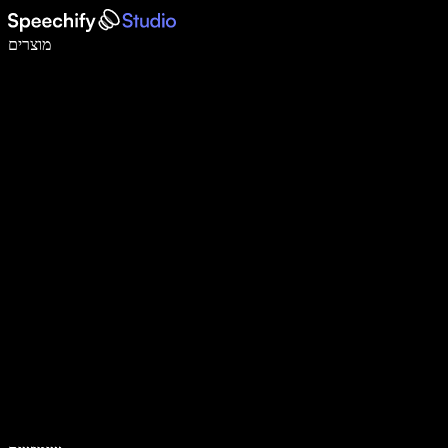
לכתוב פי 5 מהר יותר עם הכתבה קולית
מוצרים
למידע נוסף