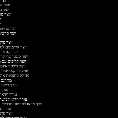
יוצר 
יוצר סר
יוצר סר
יוצר סרט
יו
יו
יוצר סרטים 
יוצר סרטים 
יוצר פר
יוצר קדימונים ל
יוצר קולאז'
יוצר קטעי טריילר 
יוצר קליפים עם 
יוצר רילס לאינ
מוזיקת רקע ליוצרי
מחולל כתוביות או
מתרגם 
עורך דיבוב
עורך 
עורך וידאו 
עורך וידאו לכושר
עורך וידאו לסרטוני מדריכי 
עורך 
יוצר פר