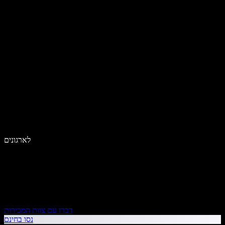
לארגונים
דברו עם צוות המכירות
נסו בחינם