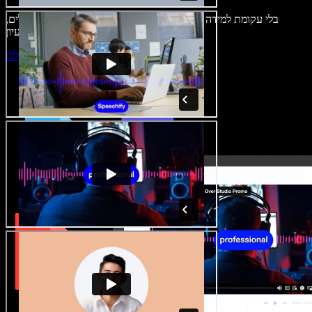
בלי עקומת למידה – הכול זמין בדפדפן. יוצרי תוכן כבר לא מוגבלים,
ויכולים להחיות כל רעיון.
התחילו ליצור באולפן