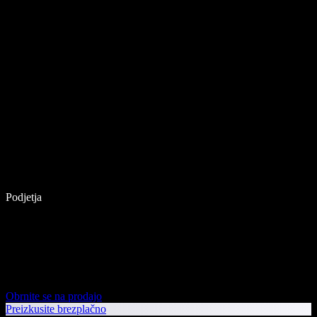
Podjetja
Obrnite se na prodajo
Preizkusite brezplačno