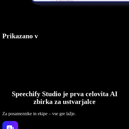
Prikazano v
Speechify Studio je prva celovita AI
zbirka za ustvarjalce
Za posameznike in ekipe – vse gre lažje.