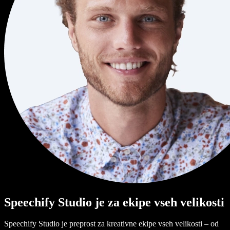
Speechify Studio je za ekipe vseh velikosti
Speechify Studio je preprost za kreativne ekipe vseh velikosti – od