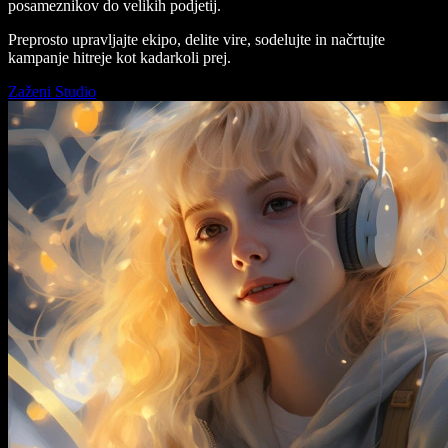
posameznikov do velikih podjetij.
Preprosto upravljajte ekipo, delite vire, sodelujte in načrtujte
kampanje hitreje kot kadarkoli prej.
Zaženi Studio