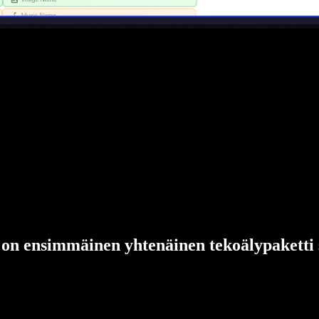
 on ensimmäinen yhtenäinen tekoälypaketti si