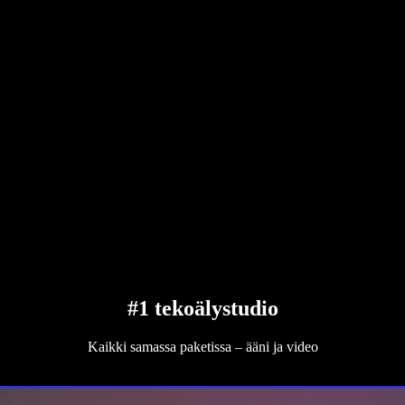
#1 tekoälystudio
Kaikki samassa paketissa – ääni ja video