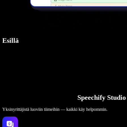
Esillä
Speechify Studio
Yksinyrittäjistä luoviin tiimeihin — kaikki käy helpommin.