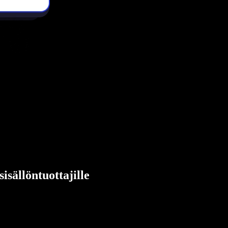
sällöntuottajille