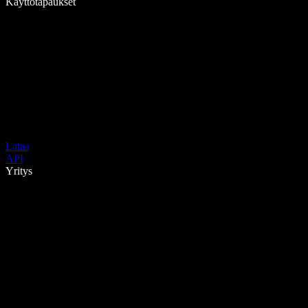
Käyttötapaukset
Lataa
API
Yritys