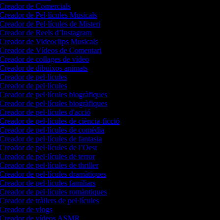
Creador de Comercials
Creador de Pel·lícules Musicals
Creador de Pel·lícules de Misteri
Creador de Reels d’Instagram
Creador de Videoclips Musicals
Creador de Vídeos de Comentari
Creador de collages de vídeo
Creador de dibuixos animats
Creador de pel·lícules
Creador de pel·lícules
Creador de pel·lícules biogràfiques
Creador de pel·lícules biogràfiques
Creador de pel·lícules d'acció
Creador de pel·lícules de ciència-ficció
Creador de pel·lícules de comèdia
Creador de pel·lícules de fantasia
Creador de pel·lícules de l’Oest
Creador de pel·lícules de terror
Creador de pel·lícules de thriller
Creador de pel·lícules dramàtiques
Creador de pel·lícules familiars
Creador de pel·lícules romàntiques
Creador de tràilers de pel·lícules
Creador de vlogs
Creador de vídeos ASMR