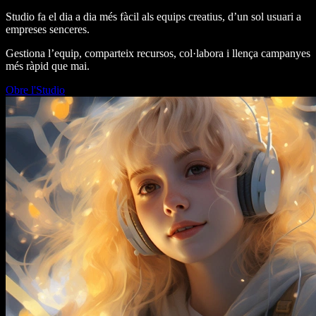
Studio fa el dia a dia més fàcil als equips creatius, d’un sol usuari a
empreses senceres.
Gestiona l’equip, comparteix recursos, col·labora i llença campanyes
més ràpid que mai.
Obre l'Studio