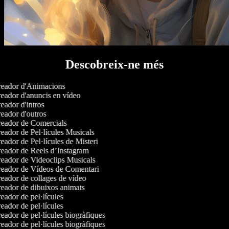
Descobreix-ne més
eador d'Animacions
eador d'anuncis en vídeo
ador d'intros
eador d'outros
eador de Comercials
eador de Pel·lícules Musicals
ador de Pel·lícules de Misteri
eador de Reels d’Instagram
eador de Videoclips Musicals
eador de Vídeos de Comentari
eador de collages de vídeo
eador de dibuixos animats
ador de pel·lícules
ador de pel·lícules
ador de pel·lícules biogràfiques
ador de pel·lícules biogràfiques