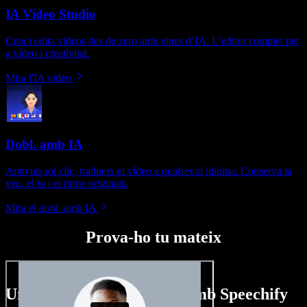
IA Vídeo Studio
Crea i edita vídeos des de zero amb eines d’IA. L’editor complet per
a vídeo i creativitat.
Mira l'IA vídeo
Dobl. amb IA
Amb un sol clic, tradueix el vídeo a qualsevol idioma. Conserva la
veu, el to i el ritme originals.
Mira el dobl. amb IA
Prova-ho tu mateix
Un tastet del que pots fer amb Speechify