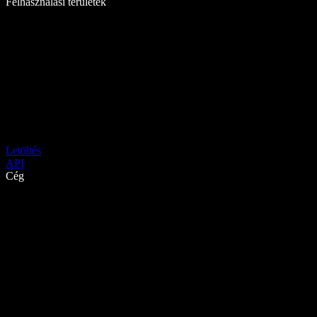
Felhasználási területek
Letöltés
API
Cég