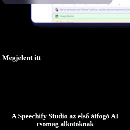
Megjelent itt
A Speechify Studio az első átfogó AI
csomag alkotóknak