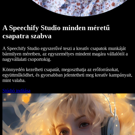
A Speechify Studio minden méretű
csapatra szabva
A Speechify Studio egyszerűvé teszi a kreatív csapatok munkáját
bármilyen méretben, az egyszemélyes mindent magára vállalótól a
nagyvállalati csoportokig.
Könnyedén kezelheti csapatát, megoszthatja az erőforrásokat,
együttműködhet, és gyorsabban jelentetheti meg kreatív kampányait,
mint valaha.
Stúdió indítása