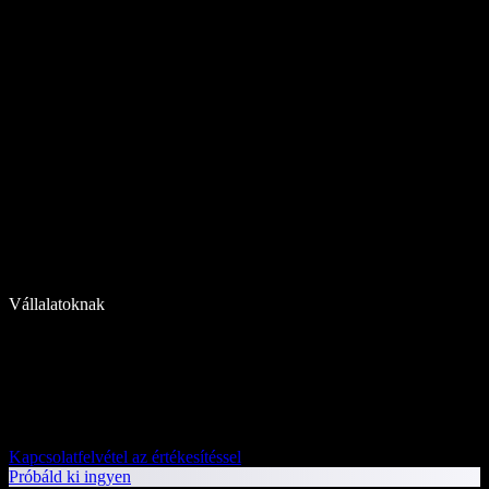
Vállalatoknak
Kapcsolatfelvétel az értékesítéssel
Próbáld ki ingyen