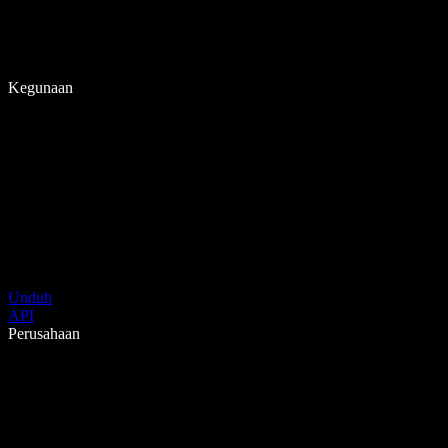
Kegunaan
Unduh
API
Perusahaan