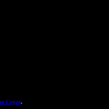
n Cepat
.