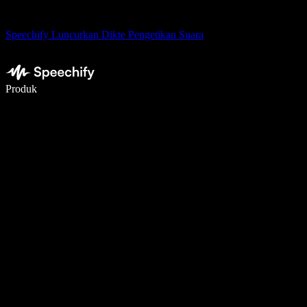
Speechify Luncurkan Dikte Pengetikan Suara
Menulis 5× lebih cepat dengan dikte suara
Produk
Pelajari lebih lanjut