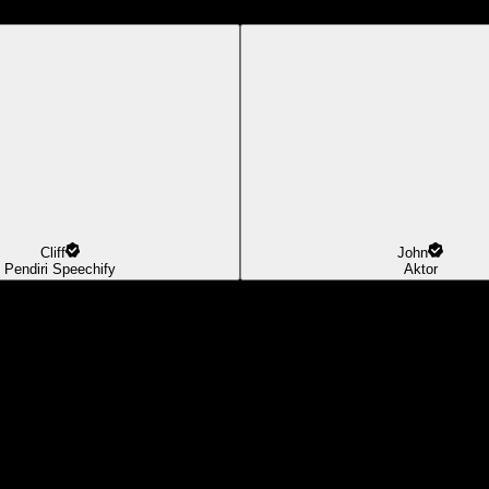
Cliff
John
Pendiri Speechify
Aktor