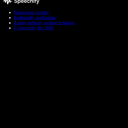
Nastavenia cookies
Podmienky používania
Zásady ochrany osobných údajov
© Speechify Inc 2026