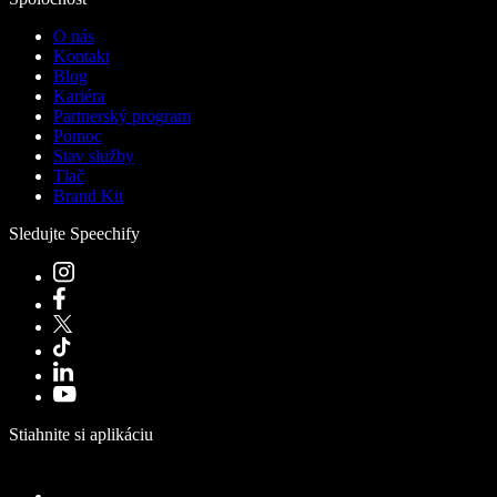
O nás
Kontakt
Blog
Kariéra
Partnerský program
Pomoc
Stav služby
Tlač
Brand Kit
Sledujte Speechify
Stiahnite si aplikáciu