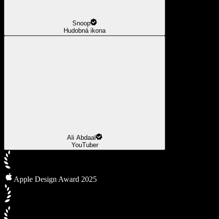
Snoop
Hudobná ikona
Ali Abdaal
YouTuber
Apple Design Award 2025