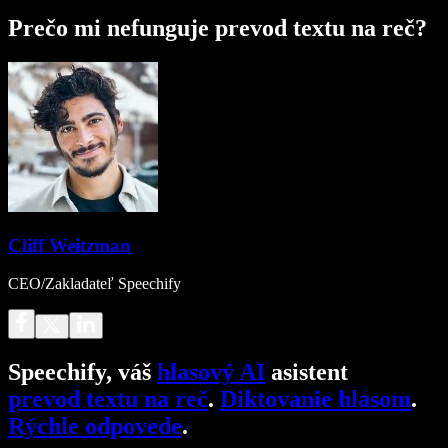
Prečo mi nefunguje prevod textu na reč?
Cliff Weitzman
CEO/Zakladateľ Speechify
Speechify, váš
hlasový AI
asistent
prevod textu na reč
.
Diktovanie hlasom
.
Rýchle odpovede
.