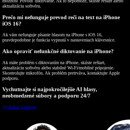
možnosť Povoliť diktovanie. Ak to nepomôže, skúste reštart alebo
aktualizáciu softvéru.
Prečo mi nefunguje prevod reči na text na iPhone
iOS 16?
Ak vám nefunguje písanie hlasom na iPhone s iOS 16,
pravdepodobne je funkcia vypnutá v nastaveniach klávesnice.
Ako opraviť nefunkčné diktovanie na iPhone?
Ak máte problém s diktovaním na iPhone, skúste reštart,
aktualizáciu softvéru alebo stabilné Wi‑Fi/mobilné pripojenie.
Skontrolujte mikrofón. Ak problém pretrváva, kontaktujte Apple
podporu.
Vychutnajte si najpokročilejšie AI hlasy,
neobmedzené súbory a podporu 24/7
Vyskúšať zadarmo