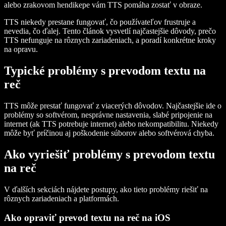
alebo zrakovom hendikepe vám TTS pomáha zostať v obraze.
TTS niekedy prestane fungovať, čo používateľov frustruje a
nevedia, čo ďalej. Tento článok vysvetlí najčastejšie dôvody, prečo
TTS nefunguje na rôznych zariadeniach, a poradí konkrétne kroky
na opravu.
Typické problémy s prevodom textu na
reč
TTS môže prestať fungovať z viacerých dôvodov. Najčastejšie ide o
problémy so softvérom, nesprávne nastavenia, slabé pripojenie na
internet (ak TTS potrebuje internet) alebo nekompatibilitu. Niekedy
môže byť príčinou aj poškodenie súborov alebo softvérová chyba.
Ako vyriešiť problémy s prevodom textu
na reč
V ďalších sekciách nájdete postupy, ako tieto problémy riešiť na
rôznych zariadeniach a platformách.
Ako opraviť prevod textu na reč na iOS