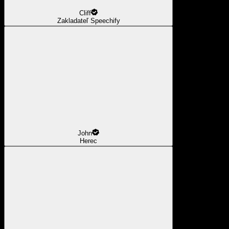
Cliff
Zakladateľ Speechify
John
Herec