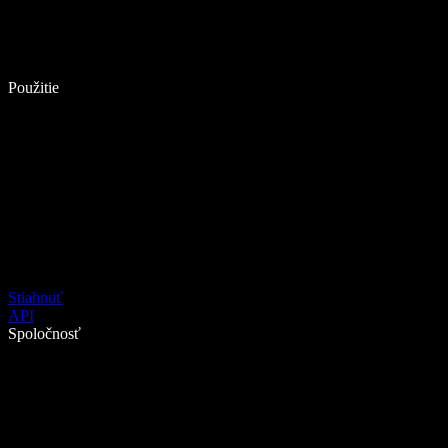
Použitie
Stiahnuť
API
Spoločnosť