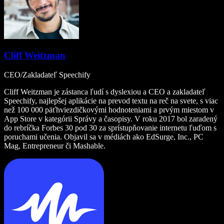
Cliff Weitzman
CEO/Zakladateľ Speechify
Cliff Weitzman je zástanca ľudí s dyslexiou a CEO a zakladateľ
Speechify, najlepšej aplikácie na prevod textu na reč na svete, s viac
než 100 000 päťhviezdičkovými hodnoteniami a prvým miestom v
App Store v kategórii Správy a časopisy. V roku 2017 bol zaradený
do rebríčka Forbes 30 pod 30 za sprístupňovanie internetu ľuďom s
poruchami učenia. Objavil sa v médiách ako EdSurge, Inc., PC
Mag, Entrepreneur či Mashable.