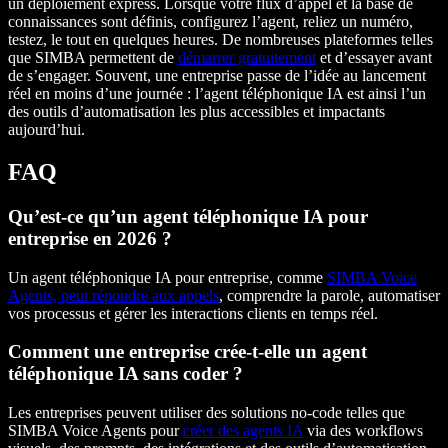
un déploiement express. Lorsque votre flux d’appel et la base de
connaissances sont définis, configurez l’agent, reliez un numéro,
testez, le tout en quelques heures. De nombreuses plateformes telles
que SIMBA permettent de
démarrer gratuitement
et d’essayer avant
de s’engager. Souvent, une entreprise passe de l’idée au lancement
réel en moins d’une journée : l’agent téléphonique IA est ainsi l’un
des outils d’automatisation les plus accessibles et impactants
aujourd’hui.
FAQ
Qu’est-ce qu’un agent téléphonique IA pour
entreprise en 2026 ?
Un agent téléphonique IA pour entreprise, comme
SIMBA Voice
Agents, peut répondre aux appels
, comprendre la parole, automatiser
vos processus et gérer les interactions clients en temps réel.
Comment une entreprise crée-t-elle un agent
téléphonique IA sans coder ?
Les entreprises peuvent utiliser des solutions no-code telles que
SIMBA Voice Agents pour
créer des agents IA
via des workflows