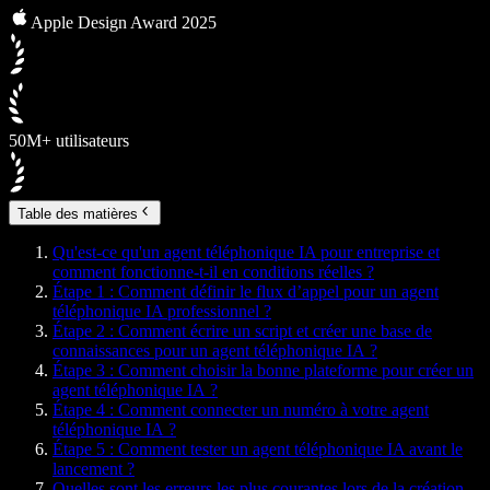
Apple Design Award 2025
50M+ utilisateurs
Table des matières
Qu'est-ce qu'un agent téléphonique IA pour entreprise et
comment fonctionne-t-il en conditions réelles ?
Étape 1 : Comment définir le flux d’appel pour un agent
téléphonique IA professionnel ?
Étape 2 : Comment écrire un script et créer une base de
connaissances pour un agent téléphonique IA ?
Étape 3 : Comment choisir la bonne plateforme pour créer un
agent téléphonique IA ?
Étape 4 : Comment connecter un numéro à votre agent
téléphonique IA ?
Étape 5 : Comment tester un agent téléphonique IA avant le
lancement ?
Quelles sont les erreurs les plus courantes lors de la création