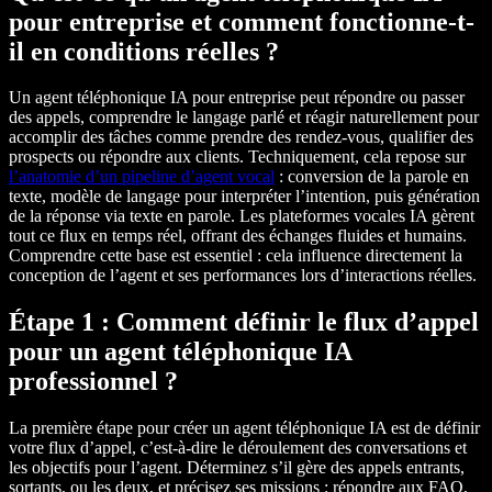
pour entreprise et comment fonctionne-t-
il en conditions réelles ?
Un agent téléphonique IA pour entreprise peut répondre ou passer
des appels, comprendre le langage parlé et réagir naturellement pour
accomplir des tâches comme prendre des rendez-vous, qualifier des
prospects ou répondre aux clients. Techniquement, cela repose sur
l’anatomie d’un pipeline d’agent vocal
: conversion de la parole en
texte, modèle de langage pour interpréter l’intention, puis génération
de la réponse via texte en parole. Les plateformes vocales IA gèrent
tout ce flux en temps réel, offrant des échanges fluides et humains.
Comprendre cette base est essentiel : cela influence directement la
conception de l’agent et ses performances lors d’interactions réelles.
Étape 1 : Comment définir le flux d’appel
pour un agent téléphonique IA
professionnel ?
La première étape pour créer un agent téléphonique IA est de définir
votre flux d’appel, c’est-à-dire le déroulement des conversations et
les objectifs pour l’agent. Déterminez s’il gère des appels entrants,
sortants, ou les deux, et précisez ses missions : répondre aux FAQ,