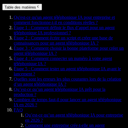
Table des matières
Qu'est-ce qu'un agent téléphonique IA pour entreprise et
comment fonctionne-t-il en conditions réelles ?
Étape 1 : Comment définir le flux d’appel pour un agent
téléphonique IA professionnel ?
Étape 2 : Comment écrire un script et créer une base de
connaissances pour un agent téléphonique IA ?
Étape 3 : Comment choisir la bonne plateforme pour créer un
agent téléphonique IA ?
Étape 4 : Comment connecter un numéro à votre agent
téléphonique IA ?
Étape 5 : Comment tester un agent téléphonique IA avant le
lancement ?
Quelles sont les erreurs les plus courantes lors de la création
d’un agent téléphonique IA ?
Qu’est-ce qu’un agent téléphonique IA prêt pour la
production ?
Combien de temps faut-il pour lancer un agent téléphonique
IA en 2026 ?
FAQ
Qu’est-ce qu’un agent téléphonique IA pour entreprise
en 2026 ?
Comment une entreprise crée-t-elle un agent