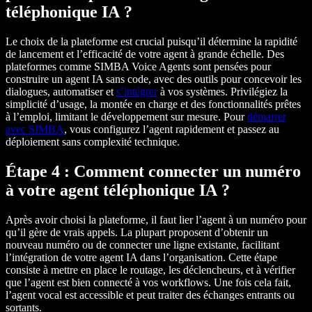
téléphonique IA ?
Le choix de la plateforme est crucial puisqu’il détermine la rapidité
de lancement et l’efficacité de votre agent à grande échelle. Des
plateformes comme SIMBA Voice Agents sont pensées pour
construire un agent IA sans code, avec des outils pour concevoir les
dialogues, automatiser et
s’intégrer
à vos systèmes. Privilégiez la
simplicité d’usage, la montée en charge et des fonctionnalités prêtes
à l’emploi, limitant le développement sur mesure. Pour
démarrer
avec SIMBA
, vous configurez l’agent rapidement et passez au
déploiement sans complexité technique.
Étape 4 : Comment connecter un numéro
à votre agent téléphonique IA ?
Après avoir choisi la plateforme, il faut lier l’agent à un numéro pour
qu’il gère de vrais appels. La plupart proposent d’obtenir un
nouveau numéro ou de connecter une ligne existante, facilitant
l’intégration de votre agent IA dans l’organisation. Cette étape
consiste à mettre en place le routage, les déclencheurs, et à vérifier
que l’agent est bien connecté à vos workflows. Une fois cela fait,
l’agent vocal est accessible et peut traiter des échanges entrants ou
sortants.