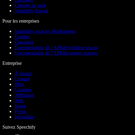
Clonage de voix
Speechify Travail
Pour les entreprises
Speechify pour les développeurs
Équipes
Éducation
Documentation de l’API de synthèse vocale
Documentation de l’API des agents vocaux
Entreprise
À propos
Contact
Blog
Carrières
Affiliation
Aide
Statut
Presse
Kit média
Suivez Speechify