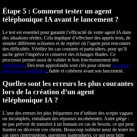
Étape 5 : Comment tester un agent
téléphonique IA avant le lancement ?
Le test est essentiel pour garantir l’efficacité de votre agent IA dans
des situations réelles. Cela implique d’effectuer des appels tests, de
simuler différents scénarios et de repérer où l’agent peut rencontrer
des difficultés. Vérifiez les cas courants et particuliers, pour qu’il
sache gérer l’imprévu et conserve des échanges fluides. Ce
processus permet aussi de valider le bon fonctionnement des
intégrations
. Des tests approfondis sont clés pour obtenir
un agent
prêt pour la production
, fiable et cohérent avant son lancement.
Quelles sont les erreurs les plus courantes
lors de la création d’un agent
téléphonique IA ?
L’une des erreurs les plus fréquentes est d’utiliser des scripts vagues
ou incomplets, entraînant des réponses incohérentes. Autre piège :
ne pas prévoir de transfert à un humain en cas de besoin, ce qui peut
frustrer ou décevoir vos clients. Beaucoup oublient aussi de tester les
cas rares (interruptions, questions inattendues), ce qui peut faire