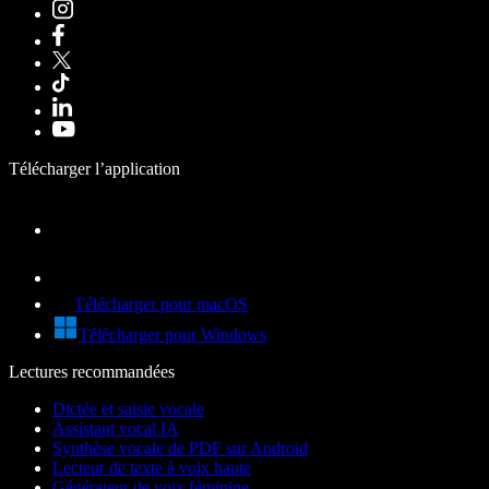
Télécharger l’application
Télécharger pour macOS
Télécharger pour Windows
Lectures recommandées
Dictée et saisie vocale
Assistant vocal IA
Synthèse vocale de PDF sur Android
Lecteur de texte à voix haute
Générateur de voix féminine