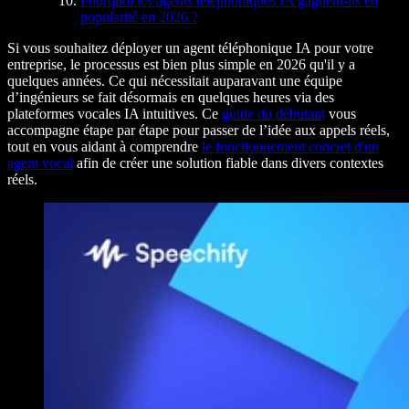
Pourquoi les agents téléphoniques IA gagnent-ils en
popularité en 2026 ?
Si vous souhaitez déployer un agent téléphonique IA pour votre
entreprise, le processus est bien plus simple en 2026 qu'il y a
quelques années. Ce qui nécessitait auparavant une équipe
d’ingénieurs se fait désormais en quelques heures via des
plateformes vocales IA intuitives. Ce
guide du débutant
vous
accompagne étape par étape pour passer de l’idée aux appels réels,
tout en vous aidant à comprendre
le fonctionnement concret d'un
agent vocal
afin de créer une solution fiable dans divers contextes
réels.