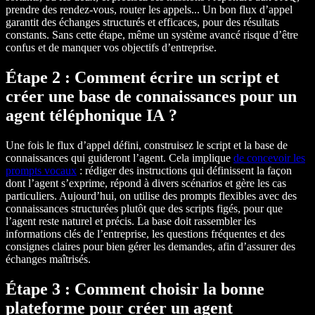
prendre des rendez-vous, router les appels... Un bon flux d’appel
garantit des échanges structurés et efficaces, pour des résultats
constants. Sans cette étape, même un système avancé risque d’être
confus et de manquer vos objectifs d’entreprise.
Étape 2 : Comment écrire un script et
créer une base de connaissances pour un
agent téléphonique IA ?
Une fois le flux d’appel défini, construisez le script et la base de
connaissances qui guideront l’agent. Cela implique
de concevoir les
prompts vocaux
: rédiger des instructions qui définissent la façon
dont l’agent s’exprime, répond à divers scénarios et gère les cas
particuliers. Aujourd’hui, on utilise des prompts flexibles avec des
connaissances structurées plutôt que des scripts figés, pour que
l’agent reste naturel et précis. La base doit rassembler les
informations clés de l’entreprise, les questions fréquentes et des
consignes claires pour bien gérer les demandes, afin d’assurer des
échanges maîtrisés.
Étape 3 : Comment choisir la bonne
plateforme pour créer un agent