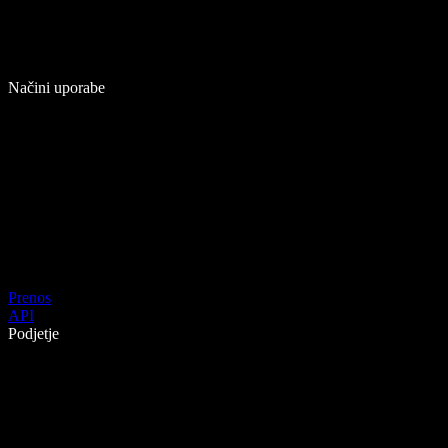
Načini uporabe
Prenos
API
Podjetje