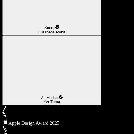
Snoop
Glasbena ikona
Ali Abdaal
YouTuber
Apple Design Award 2025