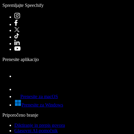
Spremljajte Speechify
Prenesite aplikacijo
Prenesite za macOS
Prenesite za Windows
Priporočeno branje
Diktiranje in prepis govora
Glasovni AI-pomočnik