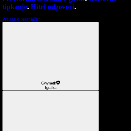
tipkanje
.
Hitri odgovori
.
Preizkusi brezplačno
Gwyneth
Igralka