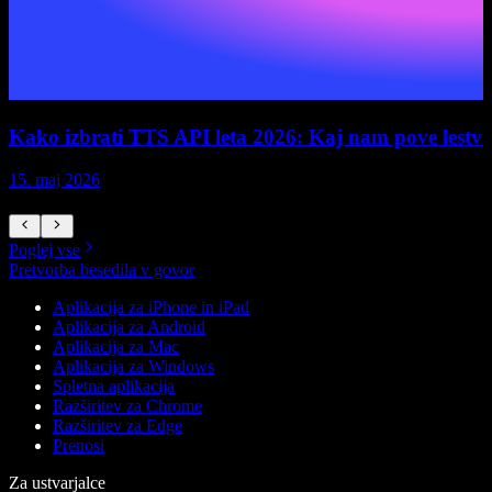
Kako izbrati TTS API leta 2026: Kaj nam pove lestvica
15. maj 2026
1
Poglej vse
Pretvorba besedila v govor
Aplikacija za iPhone in iPad
Aplikacija za Android
Aplikacija za Mac
Aplikacija za Windows
Spletna aplikacija
Razširitev za Chrome
Razširitev za Edge
Prenosi
Za ustvarjalce