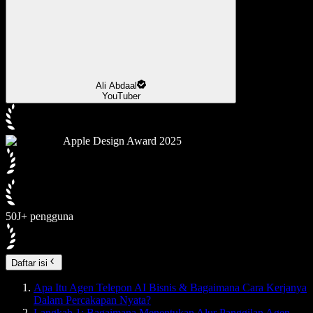
Ali Abdaal
YouTuber
Apple Design Award 2025
50J+ pengguna
Daftar isi
Apa Itu Agen Telepon AI Bisnis & Bagaimana Cara Kerjanya
Dalam Percakapan Nyata?
Langkah 1: Bagaimana Menentukan Alur Panggilan Agen