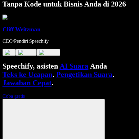
Tanpa Kode untuk Bisnis Anda di 2026
Cliff Weitzman
CEO/Pendiri Speechify
Speechify, asisten
AI Suara
Anda
Teks ke Ucapan
.
Pengetikan Suara
.
Jawaban Cepat
.
Coba gratis