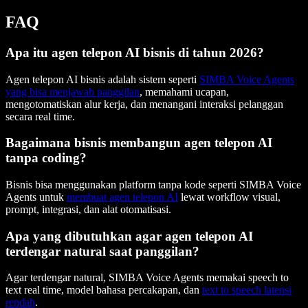
FAQ
Apa itu agen telepon AI bisnis di tahun 2026?
Agen telepon AI bisnis adalah sistem seperti
SIMBA Voice Agents
yang bisa menjawab panggilan
, memahami ucapan,
mengotomatiskan alur kerja, dan menangani interaksi pelanggan
secara real time.
Bagaimana bisnis membangun agen telepon AI
tanpa coding?
Bisnis bisa menggunakan platform tanpa kode seperti SIMBA Voice
Agents untuk
membuat agen telepon AI
lewat workflow visual,
prompt, integrasi, dan alat otomatisasi.
Apa yang dibutuhkan agar agen telepon AI
terdengar natural saat panggilan?
Agar terdengar natural, SIMBA Voice Agents memakai speech to
text real time, model bahasa percakapan, dan
text to speech latensi
rendah
.