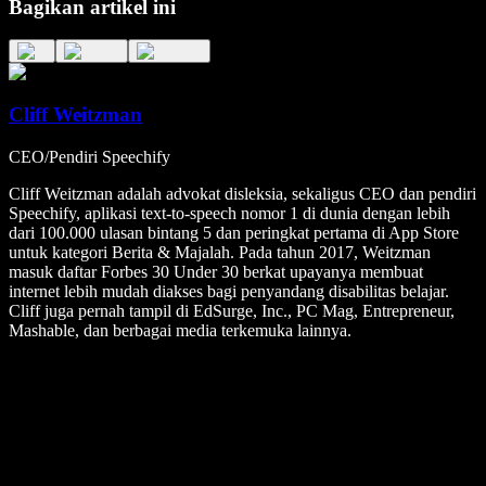
Bagikan artikel ini
Cliff Weitzman
CEO/Pendiri Speechify
Cliff Weitzman adalah advokat disleksia, sekaligus CEO dan pendiri
Speechify, aplikasi text-to-speech nomor 1 di dunia dengan lebih
dari 100.000 ulasan bintang 5 dan peringkat pertama di App Store
untuk kategori Berita & Majalah. Pada tahun 2017, Weitzman
masuk daftar Forbes 30 Under 30 berkat upayanya membuat
internet lebih mudah diakses bagi penyandang disabilitas belajar.
Cliff juga pernah tampil di EdSurge, Inc., PC Mag, Entrepreneur,
Mashable, dan berbagai media terkemuka lainnya.