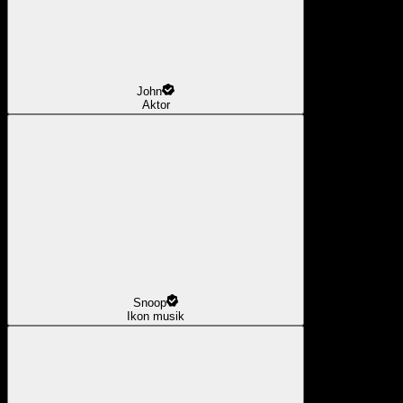
John
Aktor
Snoop
Ikon musik