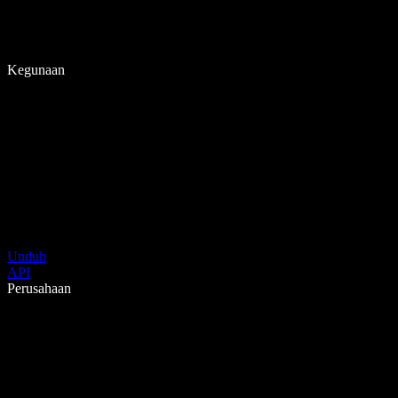
Kegunaan
Unduh
API
Perusahaan