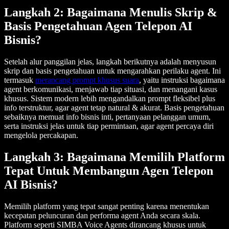
Langkah 2: Bagaimana Menulis Skrip &
Basis Pengetahuan Agen Telepon AI
Bisnis?
Setelah alur panggilan jelas, langkah berikutnya adalah menyusun
skrip dan basis pengetahuan untuk mengarahkan perilaku agent. Ini
termasuk
merancang prompt khusus suara
, yaitu instruksi bagaimana
agent berkomunikasi, menjawab tiap situasi, dan menangani kasus
khusus. Sistem modern lebih mengandalkan prompt fleksibel plus
info terstruktur, agar agent tetap natural & akurat. Basis pengetahuan
sebaiknya memuat info bisnis inti, pertanyaan pelanggan umum,
serta instruksi jelas untuk tiap permintaan, agar agent percaya diri
mengelola percakapan.
Langkah 3: Bagaimana Memilih Platform
Tepat Untuk Membangun Agen Telepon
AI Bisnis?
Memilih platform yang tepat sangat penting karena menentukan
kecepatan peluncuran dan performa agent Anda secara skala.
Platform seperti SIMBA Voice Agents dirancang khusus untuk