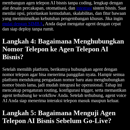
membangun agen telepon AI bisnis tanpa coding, lengkap dengan
alat desain percakapan, otomatisasi, dan
integrasi
sistem bisnis. Saat
menilai opsi, prioritaskan kemudahan, skalabilitas, dan fitur bawaan
yang meminimalkan kebutuhan pengembangan khusus. Jika ingin
mulai dengan SIMBA
, Anda dapat mengatur agent dengan cepat
dan siap deploy tanpa rumit.
Langkah 4: Bagaimana Menghubungkan
Nomor Telepon ke Agen Telepon AI
Bisnis?
Setelah memilih platform, berikutnya hubungkan agent dengan
nomor telepon agar bisa menerima panggilan nyata. Hampir semua
platform mendukung pengadaan nomor baru atau menghubungkan
nomor bisnis lama, jadi mudah integrasi ke operasional. Tahap ini
mencakup pengaturan routing, konfigurasi trigger, serta memastikan
agent terhubung ke workflow Anda. Setelah terhubung, agent voice
AI Anda siap menerima interaksi telepon masuk maupun keluar.
Langkah 5: Bagaimana Menguji Agen
Telepon AI Bisnis Sebelum Go-Live?