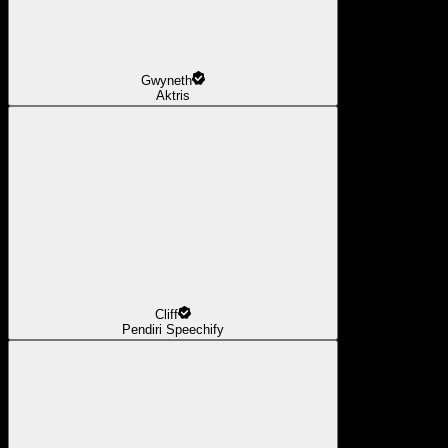
Gwyneth
Aktris
Cliff
Pendiri Speechify