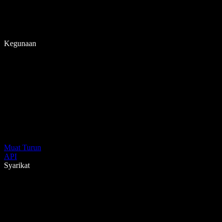
Kegunaan
Muat Turun
API
Syarikat