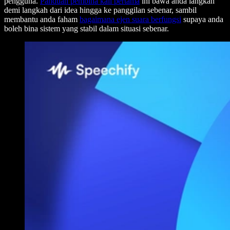
pengguna.
Panduan pembina kali pertama
ini bawa anda langkah
demi langkah dari idea hingga ke panggilan sebenar, sambil
membantu anda faham
bagaimana ejen suara berfungsi
supaya anda
boleh bina sistem yang stabil dalam situasi sebenar.