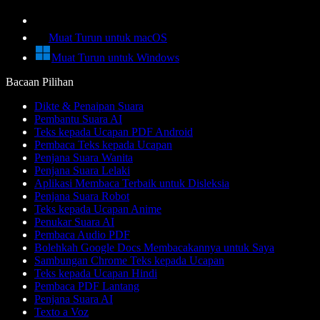
Muat Turun untuk macOS
Muat Turun untuk Windows
Bacaan Pilihan
Dikte & Penaipan Suara
Pembantu Suara AI
Teks kepada Ucapan PDF Android
Pembaca Teks kepada Ucapan
Penjana Suara Wanita
Penjana Suara Lelaki
Aplikasi Membaca Terbaik untuk Disleksia
Penjana Suara Robot
Teks kepada Ucapan Anime
Penukar Suara AI
Pembaca Audio PDF
Bolehkah Google Docs Membacakannya untuk Saya
Sambungan Chrome Teks kepada Ucapan
Teks kepada Ucapan Hindi
Pembaca PDF Lantang
Penjana Suara AI
Texto a Voz