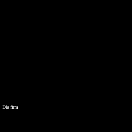
Dla firm