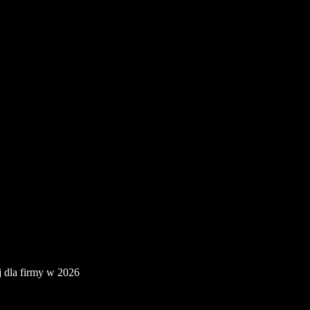
 dla firmy w 2026