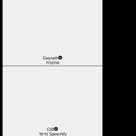
Gwyneth
שחקנית
Cliff
מייסד Speechify