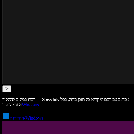
דברו במקום להקליד — Speechify מכתיב עבורכם ומקריא כל תוכן בקול, בכל
Windows
אפליקציה ב
הורידו ל-Windows