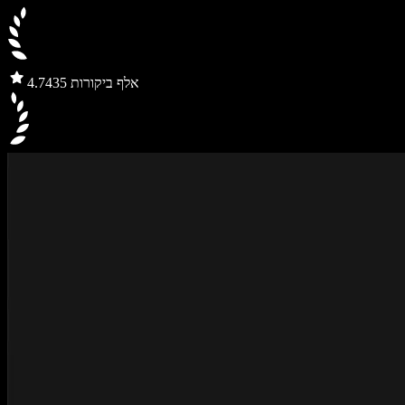
435 אלף ביקורות
4.7