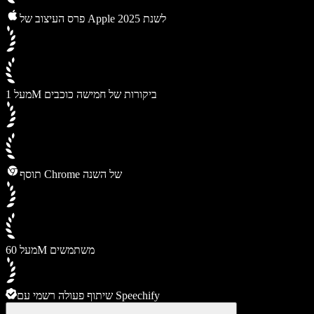
פרס העיצוב של Apple לשנת 2025
מעל 1M ביקורות של חמישה כוכבים
תוסף Chrome של השנה
מעל 60M משתמשים
שיתוף פעולה רשמי עם Speechify