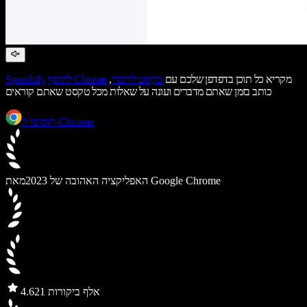
מקריא כל תוכן בדפדפן שלכם עם
טקסט לדיבור
,
לתוסף Chrome
Speechify
כותב בזמן שאתם מדברים ועונה על שאלות מכל טקסט שאתם קוראים
הוסיפו ל-Chrome
מאת Google Chrome
האפליקציה האהובה של 2023
21 אלף ביקורות
4.6