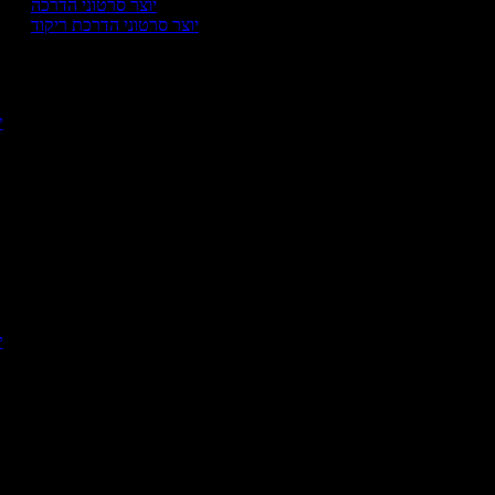
יוצר סרטוני הדרכה
יוצר סרטוני הדרכת ריקוד
י
יו
יו