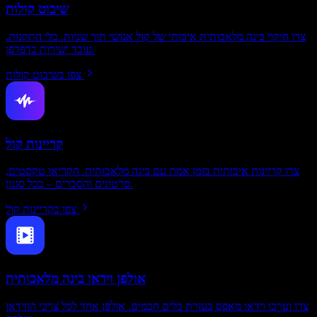
שיבוט קולות
צרו חיקוי בינה מלאכותית איכותי של קול אנושי תוך שניות. בלי התקנות.
עובד ישירות בדפדפן.
צפו בשיבוט קולות
קריינות קול
צרו קריינות איכותית בזמן אמת עם בינה מלאכותית. הקריאו טקסטים,
סרטונים והסברים – בכל סגנון.
צפו בקריינות קול
אולפן וידאו בינה מלאכותית
צרו וערכו וידאו מאפס בעזרת כלים חכמים. אולפן אחד לכל צרכי הווידאו