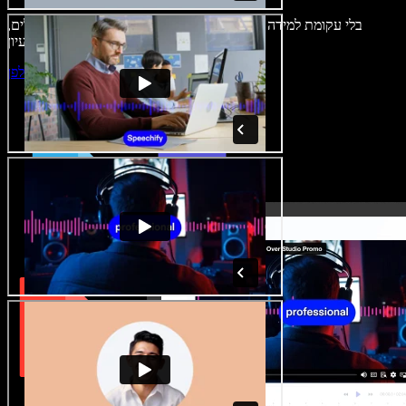
בלי עקומת למידה – הכול זמין בדפדפן. יוצרי תוכן כבר לא מוגבלים,
ויכולים להחיות כל רעיון.
התחילו ליצור באולפן