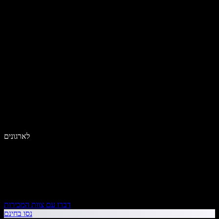
לארגונים
דברו עם צוות המכירות
נסו בחינם