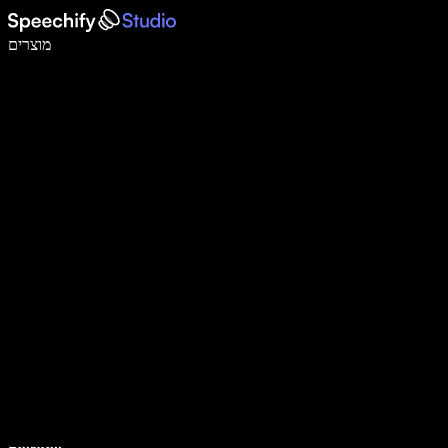
לכתוב פי 5 מהר יותר עם הכתבה קולית
מוצרים
למידע נוסף