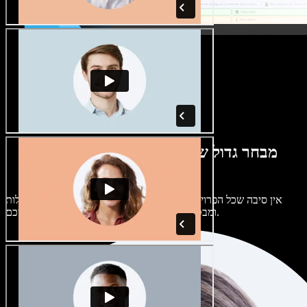
מבחר גדול של קולות נשים וגברים במגוון
מבטאים
אין סיבה שכל הפרויקטים יישמעו אותו דבר. בחרו מתוך מאות קולות
ומבטאים של בינה מלאכותית והתאימו אותם אליכם.