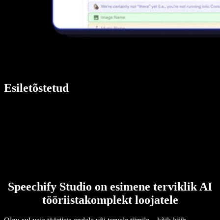
Esiletõstetud
Speechify Studio on esimene terviklik AI
tööriistakomplekt loojatele