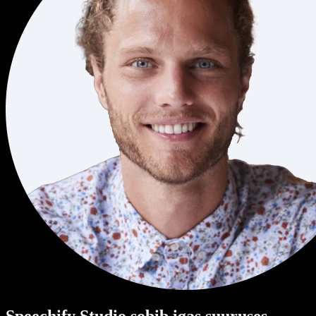
Speechify Studio sobib igas suuruses