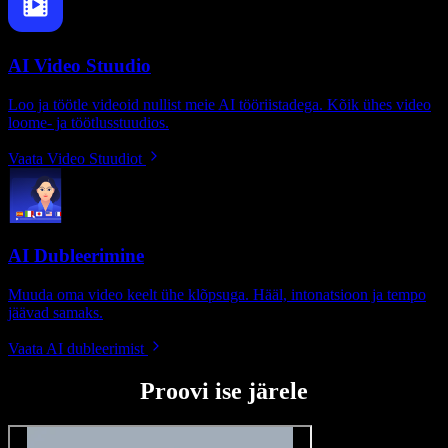
AI Video Stuudio
Loo ja töötle videoid nullist meie AI tööriistadega. Kõik ühes video
loome- ja töötlusstuudios.
Vaata Video Stuudiot
AI Dubleerimine
Muuda oma video keelt ühe klõpsuga. Hääl, intonatsioon ja tempo
jäävad samaks.
Vaata AI dubleerimist
Proovi ise järele