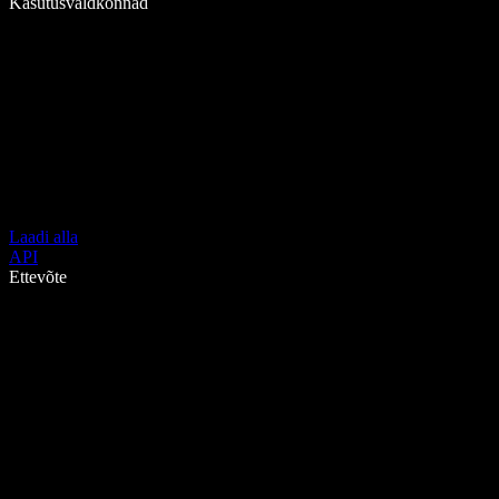
Kasutusvaldkonnad
Laadi alla
API
Ettevõte