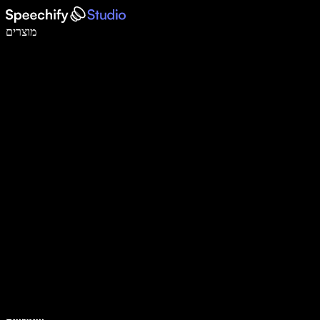
לכתוב פי 5 מהר יותר עם הכתבה קולית
מוצרים
למידע נוסף