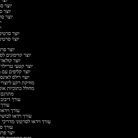
יוצר 
יוצר סרט
יוצר סר
יוצר סרט
יו
יו
יוצר סרטים מ
יוצר סרטים 
יוצר פר
יוצר קדימונים ל
יוצר קולאז'
יוצר קטעי טריילר
יוצר קליפים עם 
יוצר רילס לאינ
מוזיקת רקע ליוצרי
מחולל כתוביות או
מתרגם 
עורך דיבוב
עורך
עורך וידאו 
עורך וידאו לכושר
עורך וידאו לסרטוני מדריכי 
עורך 
יוצר פר