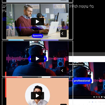
בלי עקומת למידה – הכול זמין בדפדפן. יוצרי תוכן כבר לא מוגבלים,
ויכולים להחיות כל רעיון.
התחילו ליצור באולפן