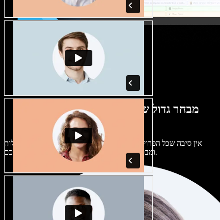
מבחר גדול של קולות נשים וגברים במגוון
מבטאים
אין סיבה שכל הפרויקטים יישמעו אותו דבר. בחרו מתוך מאות קולות
ומבטאים של בינה מלאכותית והתאימו אותם אליכם.