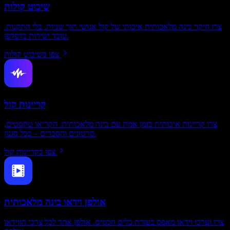
שיבוט קולות
צרו חיקוי בינה מלאכותית איכותי של קול אנושי תוך שניות. בלי התקנות.
עובד ישירות בדפדפן.
צפו בשיבוט קולות
קריינות קול
צרו קריינות איכותית בזמן אמת עם בינה מלאכותית. הקריאו טקסטים,
סרטונים והסברים – בכל סגנון.
צפו בקריינות קול
אולפן וידאו בינה מלאכותית
צרו וערכו וידאו מאפס בעזרת כלים חכמים. אולפן אחד לכל צרכי הווידאו