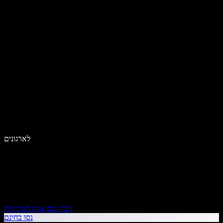
לארגונים
דברו עם צוות המכירות
נסו בחינם