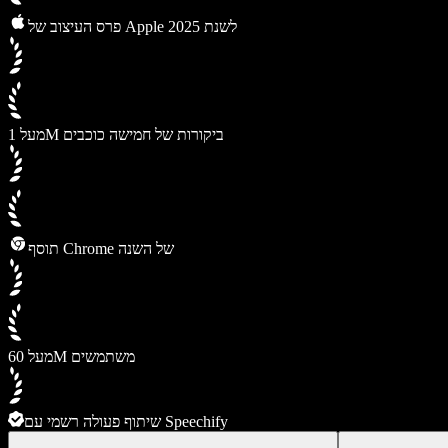
פרס העיצוב של Apple לשנת 2025
מעל 1M ביקורות של חמישה כוכבים
תוסף Chrome של השנה
מעל 60M משתמשים
שיתוף פעולה רשמי עם Speechify