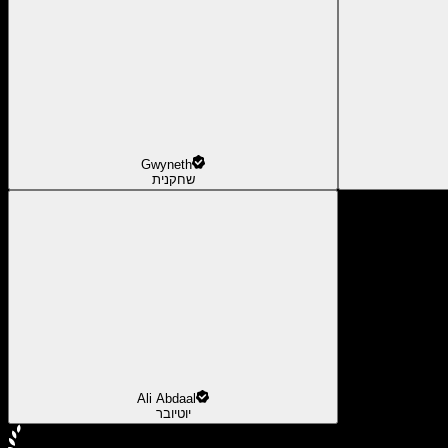
Gwyneth
שחקנית
Ali Abdaal
יוטיובר