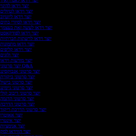
יוצר וידאו לאנדרואיד
יוצר וידאו להיגוי
יוצר וידאו לטיולים
יוצר וידאו ליוטיוב
יוצר וידאו לסיורי בתים
יוצר וידאו לעשה זאת בעצמך
יוצר וידאו לפודקאסט
יוצר וידאו לרשתות חברתיות
יוצר וידאו מתמונות
יוצר וידאו קליפים
יוצר ולוגים
יוצר מודעות וידאו
יוצר סרטוני Q&A
יוצר סרטוני אנבוקסינג
יוצר סרטוני ביקורת
יוצר סרטוני בישול
יוצר סרטוני גיימינג
יוצר סרטוני דיבוב קולי
יוצר סרטוני הדגמה
יוצר סרטוני הדרכה
יוצר סרטוני הדרכת ריקוד
יוצר אאוטרו
יוצר אינטרו
יוצר אנימציות
יוצר הווידאו למק