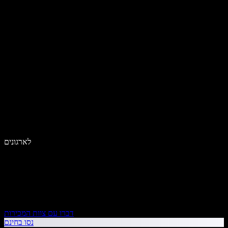
לארגונים
דברו עם צוות המכירות
נסו בחינם