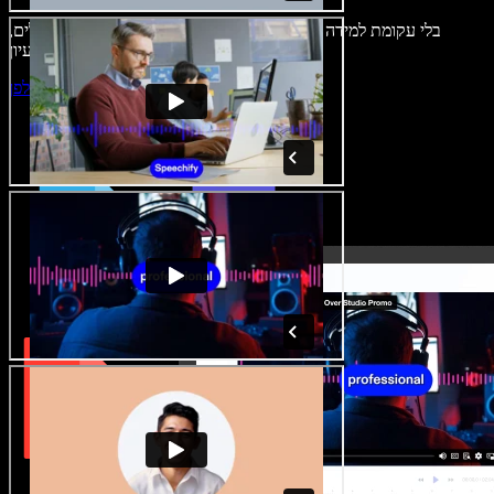
בלי עקומת למידה – הכול זמין בדפדפן. יוצרי תוכן כבר לא מוגבלים,
ויכולים להחיות כל רעיון.
התחילו ליצור באולפן