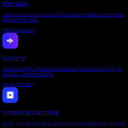
שיבוט קולות
צרו חיקוי בינה מלאכותית איכותי של קול אנושי תוך שניות. בלי התקנות.
עובד ישירות בדפדפן.
צפו בשיבוט קולות
קריינות קול
צרו קריינות איכותית בזמן אמת עם בינה מלאכותית. הקריאו טקסטים,
סרטונים והסברים – בכל סגנון.
צפו בקריינות קול
אולפן וידאו בינה מלאכותית
צרו וערכו וידאו מאפס בעזרת כלים חכמים. אולפן אחד לכל צרכי הווידאו