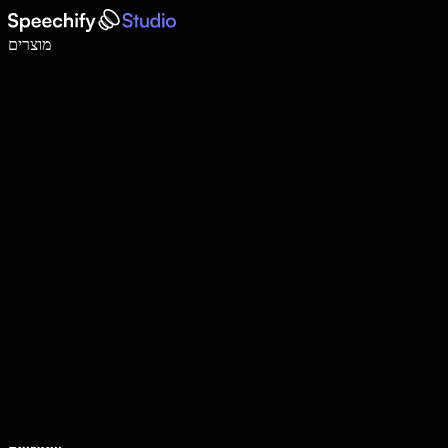
לכתוב פי 5 מהר יותר עם הכתבה קולית
מוצרים
למידע נוסף