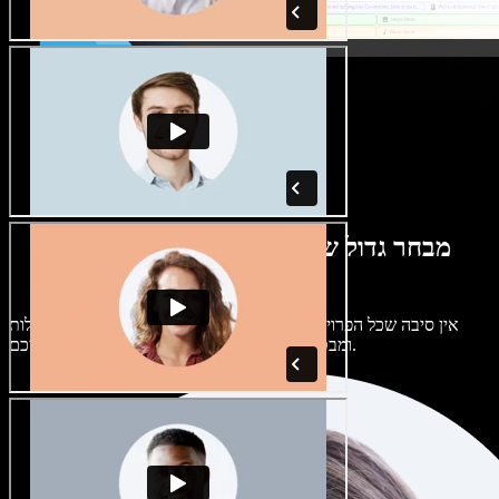
מבחר גדול של קולות נשים וגברים במגוון
מבטאים
אין סיבה שכל הפרויקטים יישמעו אותו דבר. בחרו מתוך מאות קולות
ומבטאים של בינה מלאכותית והתאימו אותם אליכם.