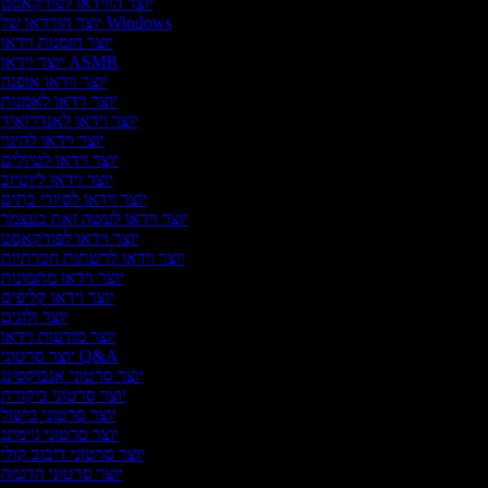
יוצר הווידאו לפודקאסט
יוצר הווידאו של Windows
יוצר הזמנות וידאו
יוצר וידאו ASMR
יוצר וידאו אופנה
יוצר וידאו לאמנות
יוצר וידאו לאנדרואיד
יוצר וידאו להיגוי
יוצר וידאו לטיולים
יוצר וידאו ליוטיוב
יוצר וידאו לסיורי בתים
יוצר וידאו לעשה זאת בעצמך
יוצר וידאו לפודקאסט
יוצר וידאו לרשתות חברתיות
יוצר וידאו מתמונות
יוצר וידאו קליפים
יוצר ולוגים
יוצר מודעות וידאו
יוצר סרטוני Q&A
יוצר סרטוני אנבוקסינג
יוצר סרטוני ביקורת
יוצר סרטוני בישול
יוצר סרטוני גיימינג
יוצר סרטוני דיבוב קולי
יוצר סרטוני הדגמה