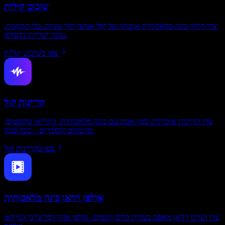
שיבוט קולות
צרו חיקוי בינה מלאכותית איכותי של קול אנושי תוך שניות. בלי התקנות.
עובד ישירות בדפדפן.
צפו בשיבוט קולות
קריינות קול
צרו קריינות איכותית בזמן אמת עם בינה מלאכותית. הקריאו טקסטים,
סרטונים והסברים – בכל סגנון.
צפו בקריינות קול
אולפן וידאו בינה מלאכותית
צרו וערכו וידאו מאפס בעזרת כלים חכמים. אולפן אחד לכל צרכי הווידאו