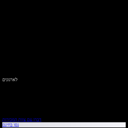
לארגונים
דברו עם צוות המכירות
נסו בחינם