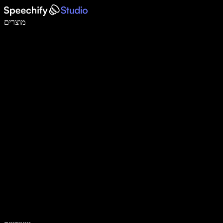
לכתוב פי 5 מהר יותר עם הכתבה קולית
מוצרים
למידע נוסף