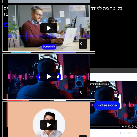
בלי עקומת למידה – הכול זמין בדפדפן. יוצרי תוכן כבר לא מוגבלים,
ויכולים להחיות כל רעיון.
התחילו ליצור באולפן