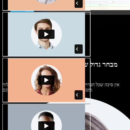
מבחר גדול של קולות נשים וגברים במגוון
מבטאים
אין סיבה שכל הפרויקטים יישמעו אותו דבר. בחרו מתוך מאות קולות
ומבטאים של בינה מלאכותית והתאימו אותם אליכם.