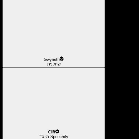
Gwyneth
שחקנית
Cliff
מייסד Speechify