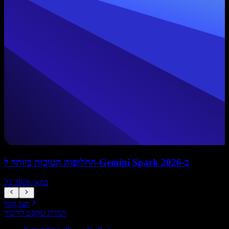
החלופות הטובות ביותר ל-Gemini Spark ב-2026
22 במאי 2026
הצג הכל
המרת טקסט לדיבור