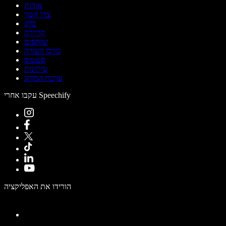
אודות
צרו קשר
בלוג
קריירה
שותפים
מרכז העזרה
סטטוס
עיתונות
ערכת המותג
עקבו אחרי Speechify
הורידו את האפליקציה