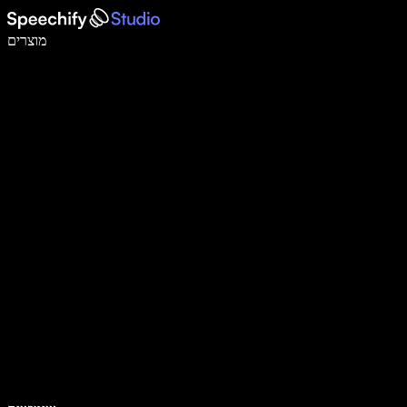
לכתוב פי 5 מהר יותר עם הכתבה קולית
מוצרים
למידע נוסף