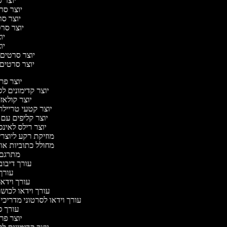
יוצר ס
יוצר סרט
יוצר סרט
יוצר סרטי
יוצ
יוצ
יוצר סרטים מ
יוצר סרטים ר
יוצר פ
יוצר קדימונים 
יוצר קולאז
יוצר קטעי טריילר
יוצר קליפים עם
יוצר רילס לאי
מוזיקת רקע ליוצרי
מחולל כתוביות א
מתרגם
עורך דיבוב
עורך
עורך וידאו
עורך וידאו לכושר
עורך וידאו לסרטוני מדריכי
עורך 
יוצר פ