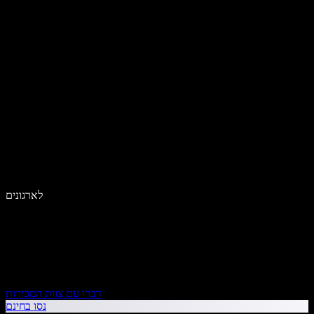
לארגונים
דברו עם צוות המכירות
נסו בחינם