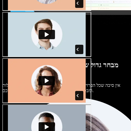
מבחר גדול של קולות נשים וגברים במגוון
מבטאים
אין סיבה שכל הפרויקטים יישמעו אותו דבר. בחרו מתוך מאות קולות
ומבטאים של בינה מלאכותית והתאימו אותם אליכם.