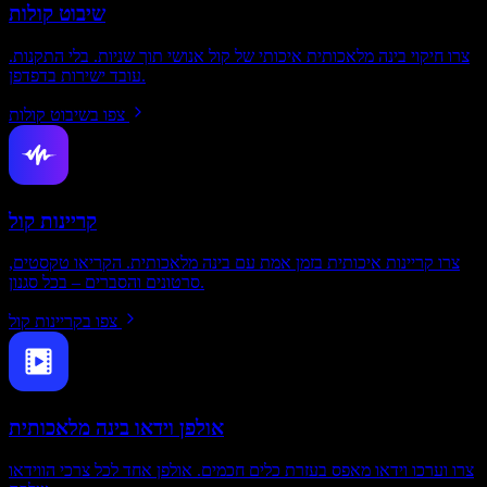
שיבוט קולות
צרו חיקוי בינה מלאכותית איכותי של קול אנושי תוך שניות. בלי התקנות.
עובד ישירות בדפדפן.
צפו בשיבוט קולות
קריינות קול
צרו קריינות איכותית בזמן אמת עם בינה מלאכותית. הקריאו טקסטים,
סרטונים והסברים – בכל סגנון.
צפו בקריינות קול
אולפן וידאו בינה מלאכותית
צרו וערכו וידאו מאפס בעזרת כלים חכמים. אולפן אחד לכל צרכי הווידאו