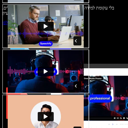
בלי עקומת למידה – הכול זמין בדפדפן. יוצרי תוכן כבר לא מוגבלים,
ויכולים להחיות כל רעיון.
התחילו ליצור באולפן