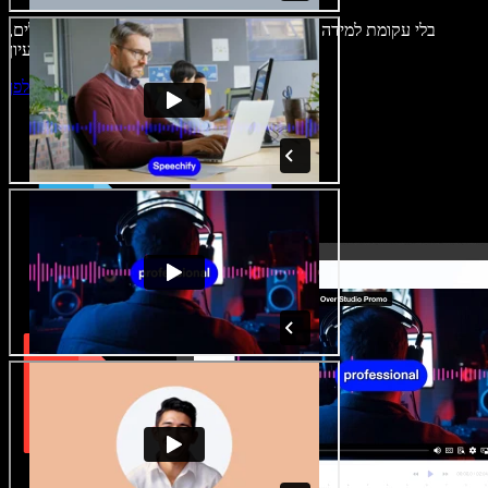
בלי עקומת למידה – הכול זמין בדפדפן. יוצרי תוכן כבר לא מוגבלים,
ויכולים להחיות כל רעיון.
התחילו ליצור באולפן