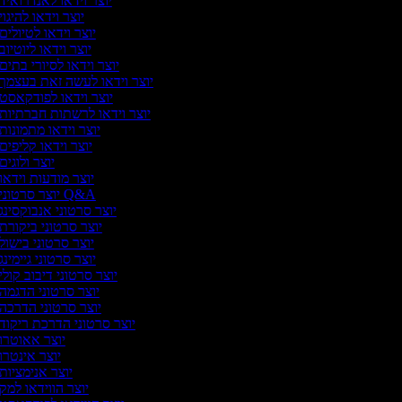
יוצר וידאו לאנדרואיד
יוצר וידאו להיגוי
יוצר וידאו לטיולים
יוצר וידאו ליוטיוב
יוצר וידאו לסיורי בתים
יוצר וידאו לעשה זאת בעצמך
יוצר וידאו לפודקאסט
יוצר וידאו לרשתות חברתיות
יוצר וידאו מתמונות
יוצר וידאו קליפים
יוצר ולוגים
יוצר מודעות וידאו
יוצר סרטוני Q&A
יוצר סרטוני אנבוקסינג
יוצר סרטוני ביקורת
יוצר סרטוני בישול
יוצר סרטוני גיימינג
יוצר סרטוני דיבוב קולי
יוצר סרטוני הדגמה
יוצר סרטוני הדרכה
יוצר סרטוני הדרכת ריקוד
יוצר אאוטרו
יוצר אינטרו
יוצר אנימציות
יוצר הווידאו למק