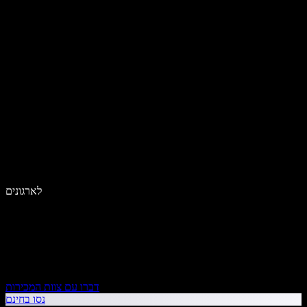
לארגונים
דברו עם צוות המכירות
נסו בחינם