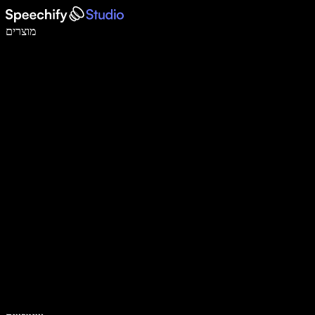
לכתוב פי 5 מהר יותר עם הכתבה קולית
מוצרים
למידע נוסף