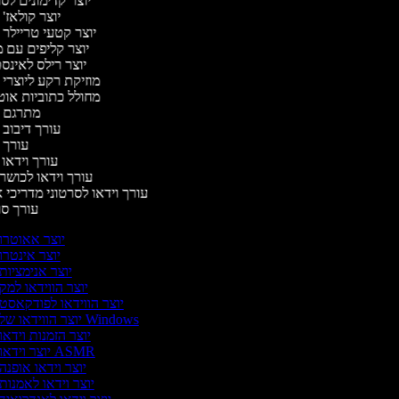
יוצר קדימונים ל
יוצר קולאז'
יוצר קטעי טריילר 
יוצר קליפים עם 
יוצר רילס לאינ
מוזיקת רקע ליוצרי 
מחולל כתוביות או
מתרגם 
עורך דיבוב 
עורך 
עורך וידאו 
עורך וידאו לכושר 
עורך וידאו לסרטוני מדריכי 
עורך ס
יוצר אאוטרו
יוצר אינטרו
יוצר אנימציות
יוצר הווידאו למק
יוצר הווידאו לפודקאסט
יוצר הווידאו של Windows
יוצר הזמנות וידאו
יוצר וידאו ASMR
יוצר וידאו אופנה
יוצר וידאו לאמנות