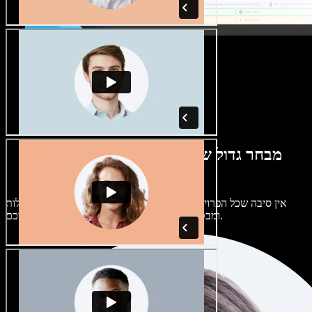
מבחר גדול של קולות נשים וגברים במגוון
מבטאים
אין סיבה שכל הפרויקטים יישמעו אותו דבר. בחרו מתוך מאות קולות
ומבטאים של בינה מלאכותית והתאימו אותם אליכם.