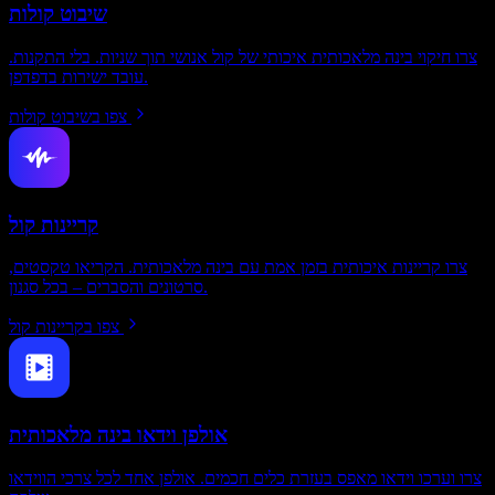
שיבוט קולות
צרו חיקוי בינה מלאכותית איכותי של קול אנושי תוך שניות. בלי התקנות.
עובד ישירות בדפדפן.
צפו בשיבוט קולות
קריינות קול
צרו קריינות איכותית בזמן אמת עם בינה מלאכותית. הקריאו טקסטים,
סרטונים והסברים – בכל סגנון.
צפו בקריינות קול
אולפן וידאו בינה מלאכותית
צרו וערכו וידאו מאפס בעזרת כלים חכמים. אולפן אחד לכל צרכי הווידאו