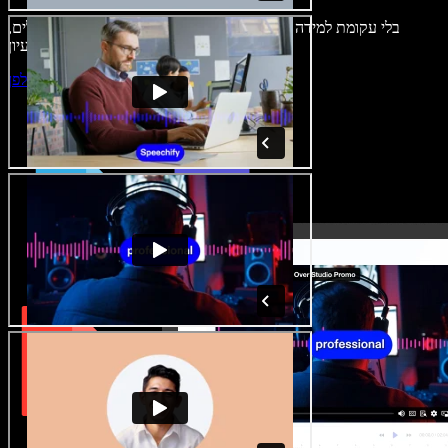
בלי עקומת למידה – הכול זמין בדפדפן. יוצרי תוכן כבר לא מוגבלים,
ויכולים להחיות כל רעיון.
התחילו ליצור באולפן