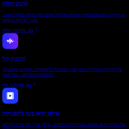
שיבוט קולות
צרו חיקוי בינה מלאכותית איכותי של קול אנושי תוך שניות. בלי התקנות.
עובד ישירות בדפדפן.
צפו בשיבוט קולות
קריינות קול
צרו קריינות איכותית בזמן אמת עם בינה מלאכותית. הקריאו טקסטים,
סרטונים והסברים – בכל סגנון.
צפו בקריינות קול
אולפן וידאו בינה מלאכותית
צרו וערכו וידאו מאפס בעזרת כלים חכמים. אולפן אחד לכל צרכי הווידאו