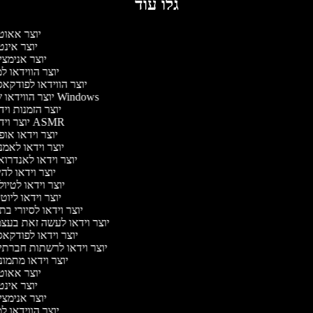
גלו עוד
יוצר אאוט
יוצר אינ
יוצר אנימצ
יוצר הווידאו 
יוצר הווידאו לפודקא
יוצר הווידאו של Windows
יוצר הזמנות וי
יוצר וידאו ASMR
יוצר וידאו או
יוצר וידאו לאמ
יוצר וידאו לאנדרו
יוצר וידאו להי
יוצר וידאו לטיו
יוצר וידאו ליוט
יוצר וידאו לסיורי ב
יוצר וידאו לעשה זאת בעצ
יוצר וידאו לפודקא
יוצר וידאו לרשתות חברתי
יוצר וידאו מתמו
יוצר אאוט
יוצר אינ
יוצר אנימצ
יוצר הווידאו 