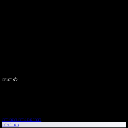
לארגונים
דברו עם צוות המכירות
נסו בחינם