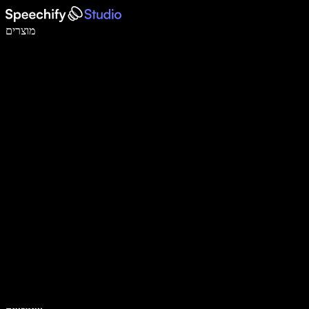
לכתוב פי 5 מהר יותר עם הכתבה קולית
מוצרים
למידע נוסף