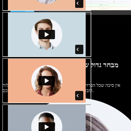
מבחר גדול של קולות נשים וגברים במגוון
מבטאים
אין סיבה שכל הפרויקטים יישמעו אותו דבר. בחרו מתוך מאות קולות
ומבטאים של בינה מלאכותית והתאימו אותם אליכם.