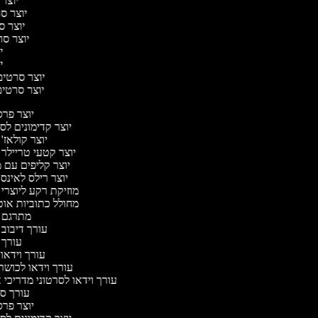
יוצר 
יוצר סרט
יוצר סר
יוצר סרט
יו
יו
יוצר סרטים מ
יוצר סרטים 
יוצר פר
יוצר קדימונים ל
יוצר קולאז'
יוצר קטעי טריילר
יוצר קליפים עם 
יוצר רילס לאינ
מוזיקת רקע ליוצרי
מחולל כתוביות או
מתרגם 
עורך דיבוב
עורך
עורך וידאו 
עורך וידאו לכושר
עורך וידאו לסרטוני מדריכי 
עורך 
יוצר פר