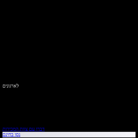
לארגונים
דברו עם צוות המכירות
נסו בחינם