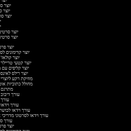
יוצר 
יוצר סר
יוצר סר
יוצר סרט
יו
יו
יוצר סרטים 
יוצר סרטים 
יוצר פר
יוצר קדימונים ל
יוצר קולאז'
יוצר קטעי טריילר 
יוצר קליפים עם 
יוצר רילס לאינ
מוזיקת רקע ליוצרי
מחולל כתוביות או
מתרגם 
עורך דיבוב
עורך 
עורך וידאו 
עורך וידאו לכושר
עורך וידאו לסרטוני מדריכי 
עורך 
יוצר פר