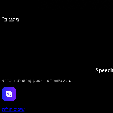
מוצג ב־
הכול פשוט יותר – לעסק קטן או לצוות יצירתי.
שיבוט קולות