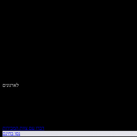
לארגונים
דברו עם צוות המכירות
נסו בחינם