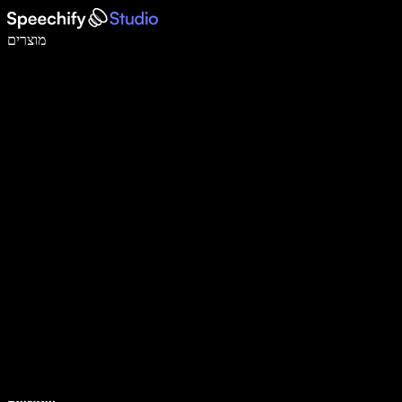
לכתוב פי 5 מהר יותר עם הכתבה קולית
מוצרים
למידע נוסף