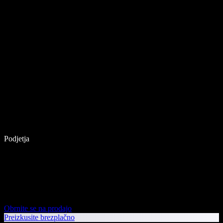
Podjetja
Obrnite se na prodajo
Preizkusite brezplačno