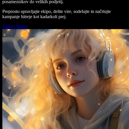
posameznikov do velikih podjetij.
Preprosto upravljajte ekipo, delite vire, sodelujte in načrtujte
kampanje hitreje kot kadarkoli prej.
Zaženi Studio