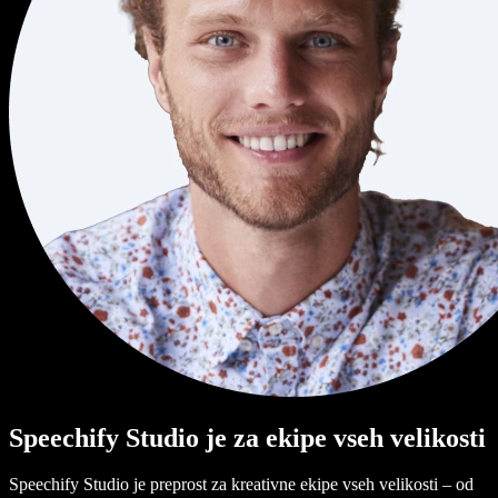
Speechify Studio je za ekipe vseh velikosti
Speechify Studio je preprost za kreativne ekipe vseh velikosti – od