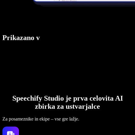
Prikazano v
Speechify Studio je prva celovita AI
zbirka za ustvarjalce
Za posameznike in ekipe – vse gre lažje.